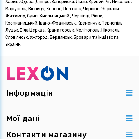
Харків, Одеса, Дніпро, Запоріжжя, Львів, Кривий Ріг, Миколаїв,
Маріуполь, Вінниця, Херсон, Полтава, Чернігів, Черкаси,
Житомир, Суми, Хмельницький , Чернівці, Рівне,
Кропивницький, Івано-Франківськ, Кременчук, Тернопіль,
Луцьк, Біла Церква, Краматорськ, Мелітополь, Нікополь,
Слов'янськ, Ужгород, Бердянськ, Бровари та інші міста
України.
Інформація
Мої дані
Контакти магазину