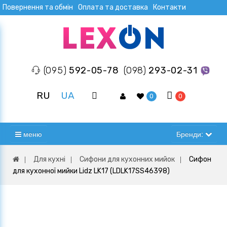
Повернення та обмін
Оплата та доставка
Контакти
(095)
592-05-78
(098)
293-02-31
RU
UA
0
0
меню
Бренди:
Для кухні
Сифони для кухонних мийок
Сифон
для кухонної мийки Lidz LK17 (LDLK17SS46398)