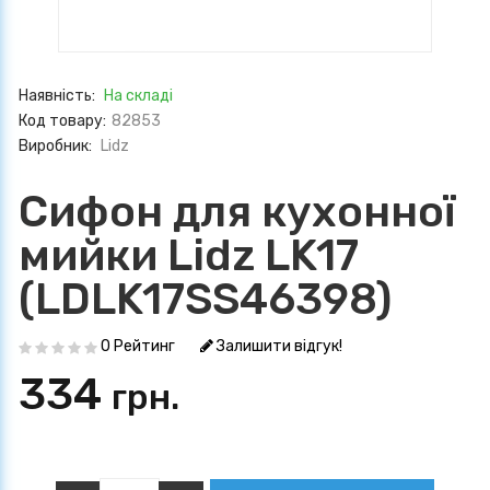
Наявність:
На складі
Код товару:
82853
Виробник:
Lidz
Сифон для кухонної
мийки Lidz LK17
(LDLK17SS46398)
0 Рейтинг
Залишити відгук!
334
грн.