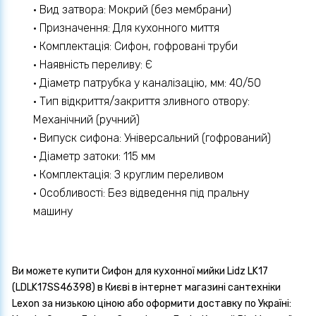
• Вид затвора: Мокрий (без мембрани)
• Призначення: Для кухонного миття
• Комплектація: Сифон, гофровані труби
• Наявність переливу: Є
• Діаметр патрубка у каналізацію, мм: 40/50
• Тип відкриття/закриття зливного отвору:
Механічний (ручний)
• Випуск сифона: Універсальний (гофрований)
• Діаметр затоки: 115 мм
• Комплектація: З круглим переливом
• Особливості: Без відведення під пральну
машину
Ви можете купити Сифон для кухонної мийки Lidz LK17
(LDLK17SS46398) в Києві в інтернет магазині сантехніки
Lexon за низькою ціною або оформити доставку по Україні: