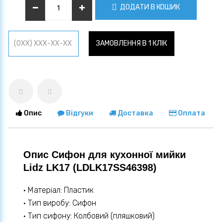
ДОДАТИ В КОШИК
ЗАМОВЛЕННЯ В 1 КЛІК
Опис
Відгуки
Доставка
Оплата
Опис Сифон для кухонної мийки
Lidz LK17 (LDLK17SS46398)
• Матеріал: Пластик
• Тип виробу: Сифон
• Тип сифону: Колбовий (пляшковий)