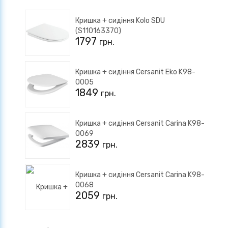
Кришка + сидіння Kolo SDU
(S110163370)
1797
грн.
Кришка + сидіння Cersanit Eko K98-
0005
1849
грн.
Кришка + сидіння Cersanit Carina K98-
0069
2839
грн.
Кришка + сидіння Cersanit Carina K98-
0068
2059
грн.