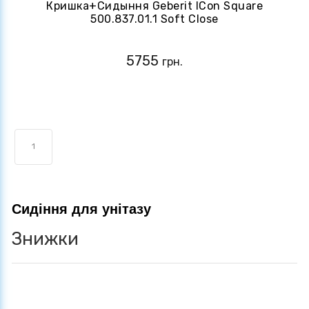
Кришка+сидыння Geberit ICon Square
500.837.01.1 Soft Close
5755
грн.
1
Сидіння для унітазу
Знижки