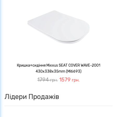
Кришка+сидіння Mixxus SEAT COVER WAVE-2001
430х338х35mm (MI6693)
1794
1579
грн.
грн.
Лідери Продажів