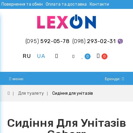
Повернення та обмін
Оплата та доставка
Контакти
(095)
592-05-78
(098)
293-02-31
RU
UA
0
0
меню
Бренди:
Для туалету
Сидіння для унітазів
Сидіння Для Унітазів