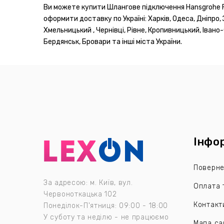
Ви можете купити Шлангове підключення Hansgrohe Fix
оформити доставку по Україні: Харків, Одеса, Дніпро, 
Хмельницький , Чернівці, Рівне, Кропивницький, Івано
Бердянськ, Бровари та інші міста України.
Інфо
Поверне
За адресою: м. Київ, вул.
Оплата 
Червоноткацька 102
Контакт
Понеділок-П'ятниця: 09:00 - 18:00
У суботу та неділю - не працюємо
Мапа са