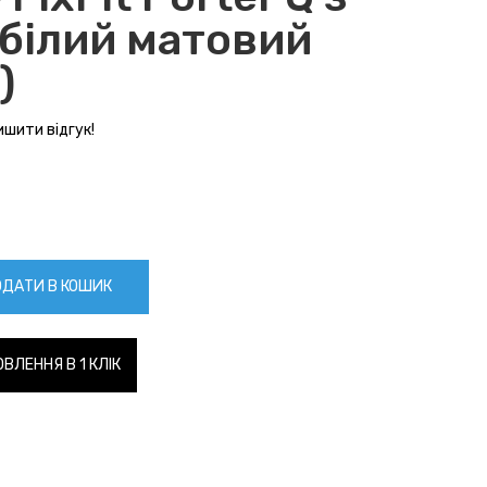
білий матовий
)
шити відгук!
ДАТИ В КОШИК
ВЛЕННЯ В 1 КЛІК