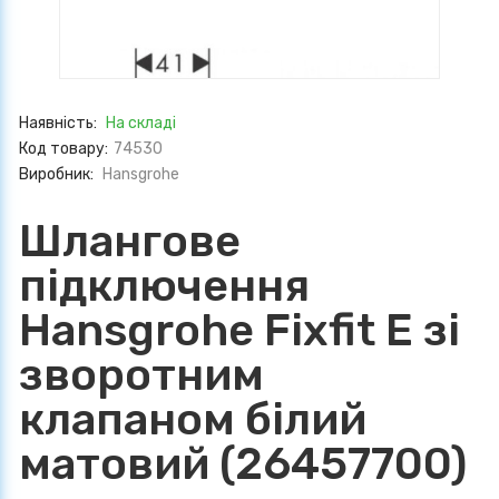
Наявність:
На складі
Код товару:
74530
Виробник:
Hansgrohe
Шлангове
підключення
Hansgrohe Fixfit E зі
зворотним
клапаном білий
матовий (26457700)