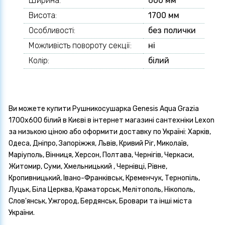
Ширина:
600 мм
Висота:
1700 мм
Особливості:
без полички
Можливість повороту секції:
ні
Колір:
білий
Ви можете купити Рушникосушарка Genesis Aqua Grazia
1700x600 білий в Києві в інтернет магазині сантехніки Lexon
за низькою ціною або оформити доставку по Україні: Харків,
Одеса, Дніпро, Запоріжжя, Львів, Кривий Ріг, Миколаїв,
Маріуполь, Вінниця, Херсон, Полтава, Чернігів, Черкаси,
Житомир, Суми, Хмельницький , Чернівці, Рівне,
Кропивницький, Івано-Франківськ, Кременчук, Тернопіль,
Луцьк, Біла Церква, Краматорськ, Мелітополь, Нікополь,
Слов'янськ, Ужгород, Бердянськ, Бровари та інші міста
України.