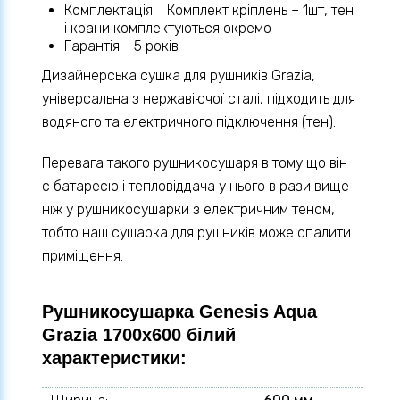
Комплектація Комплект кріплень – 1шт, тен
і крани комплектуються окремо
Гарантія 5 років
Дизайнерська сушка для рушників Grazia,
універсальна з нержавіючої сталі, підходить для
водяного та електричного підключення (тен).
Перевага такого рушникосушаря в тому що він
є батареєю і тепловіддача у нього в рази вище
ніж у рушникосушарки з електричним теном,
тобто наш сушарка для рушників може опалити
приміщення.
Рушникосушарка Genesis Aqua
Grazia 1700x600 білий
характеристики: