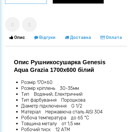
Опис
Відгуки
Доставка
Оплата
Опис Рушникосушарка Genesis
Aqua Grazia 1700x600 білий
Розмір 170×60
Розмір кріплень 30-35мм
Тип Водяний, Електричний
Тип фарбування Порошкова
Діаметр підключення G 1/2
Матеріал Нержавіюча сталь AISI 304
Робоча температура до 65 °С
Товщина металу от 1,5 мм
Робочий тиск 12 АТМ