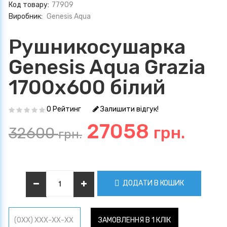
Код товару:
77909
Виробник:
Genesis Aqua
Рушникосушарка
Genesis Aqua Grazia
1700x600 білий
0 Рейтинг
Залишити відгук!
27058
грн.
32600
грн.
ДОДАТИ В КОШИК
ЗАМОВЛЕННЯ В 1 КЛІК