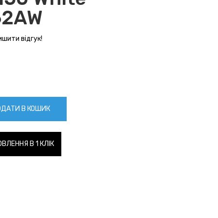
62AW
шити відгук!
ДАТИ В КОШИК
ВЛЕННЯ В 1 КЛІК