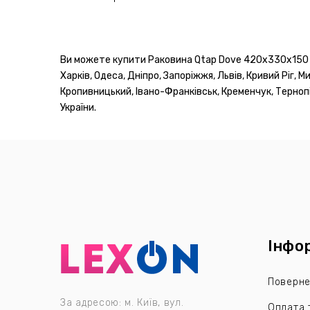
Ви можете купити Раковина Qtap Dove 420x330x150 Wh
Харків, Одеса, Дніпро, Запоріжжя, Львів, Кривий Ріг, М
Кропивницький, Івано-Франківськ, Кременчук, Тернопіл
України.
Інфо
Поверне
За адресою: м. Київ, вул.
Оплата 