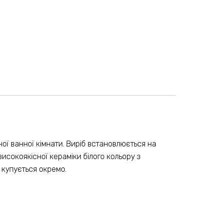
ї ванної кімнати. Виріб встановлюється на
високоякісної кераміки білого кольору з
 купується окремо.