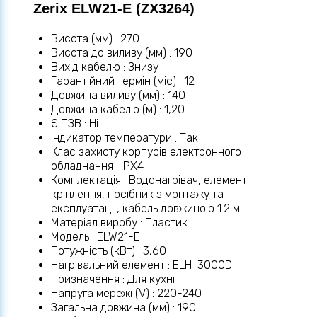
Zerix ELW21-E (ZX3264)
Висота (мм) : 270
Висота до виливу (мм) : 190
Вихід кабелю : Знизу
Гарантійний термін (міс) : 12
Довжина виливу (мм) : 140
Довжина кабелю (м) : 1,20
Є ПЗВ : Ні
Індикатор температури : Так
Клас захисту корпусів електронного
обладнання : IPX4
Комплектація : Водонагрівач, елемент
кріплення, посібник з монтажу та
експлуатації, кабель довжиною 1.2 м.
Матеріал виробу : Пластик
Модель : ELW21-E
Потужність (кВт) : 3,60
Нагрівальний елемент : ELH-3000D
Призначення : Для кухні
Напруга мережі (V) : 220-240
Загальна довжина (мм) : 190