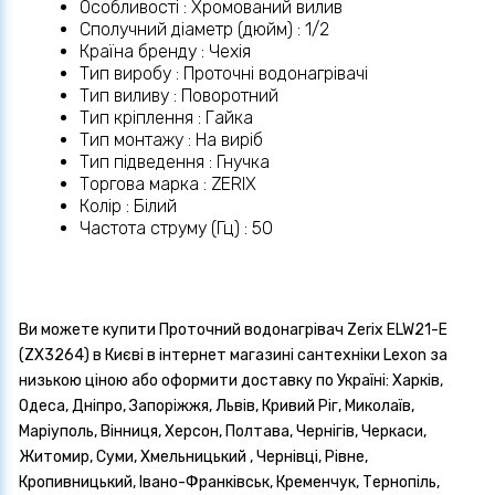
Особливості : Хромований вилив
Сполучний діаметр (дюйм) : 1/2
Країна бренду : Чехія
Тип виробу : Проточні водонагрівачі
Тип виливу : Поворотний
Тип кріплення : Гайка
Тип монтажу : На виріб
Тип підведення : Гнучка
Торгова марка : ZERIX
Колір : Білий
Частота струму (Гц) : 50
Ви можете купити Проточний водонагрівач Zerix ELW21-E
(ZX3264) в Києві в інтернет магазині сантехніки Lexon за
низькою ціною або оформити доставку по Україні: Харків,
Одеса, Дніпро, Запоріжжя, Львів, Кривий Ріг, Миколаїв,
Маріуполь, Вінниця, Херсон, Полтава, Чернігів, Черкаси,
Житомир, Суми, Хмельницький , Чернівці, Рівне,
Кропивницький, Івано-Франківськ, Кременчук, Тернопіль,