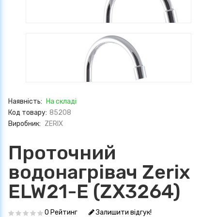
Наявність:
На складі
Код товару:
85208
Виробник:
ZERIX
Проточний
водонагрівач Zerix
ELW21-E (ZX3264)
0 Рейтинг
Залишити відгук!