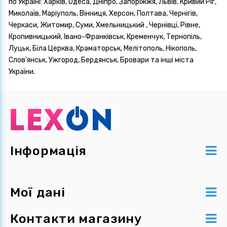
по Україні: Харків, Одеса, Дніпро, Запоріжжя, Львів, Кривий Ріг,
Миколаїв, Маріуполь, Вінниця, Херсон, Полтава, Чернігів,
Черкаси, Житомир, Суми, Хмельницький , Чернівці, Рівне,
Кропивницький, Івано-Франківськ, Кременчук, Тернопіль,
Луцьк, Біла Церква, Краматорськ, Мелітополь, Нікополь,
Слов'янськ, Ужгород, Бердянськ, Бровари та інші міста
України.
Інформація
Мої дані
Контакти магазину