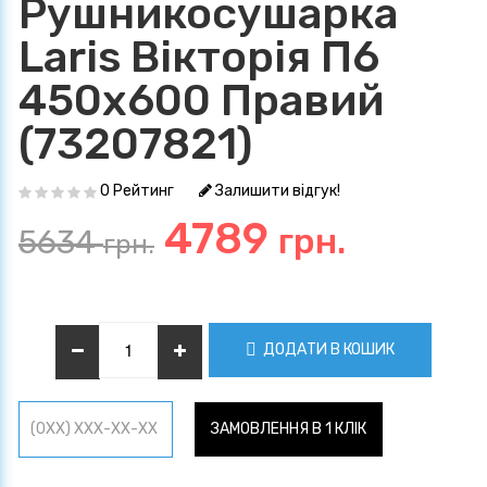
Рушникосушарка
Laris Вікторія П6
450х600 Правий
(73207821)
0 Рейтинг
Залишити відгук!
4789
грн.
5634
грн.
ДОДАТИ В КОШИК
ЗАМОВЛЕННЯ В 1 КЛІК