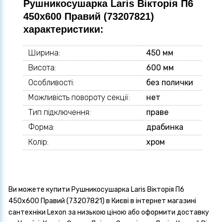
Рушникосушарка Laris Вікторія П6
450х600 Правий (73207821)
характеристики:
Ширина:
450 мм
Висота:
600 мм
Особливості:
без полички
Можливість повороту секції:
нет
Тип підключення:
праве
Форма:
драбинка
Колір:
хром
Ви можете купити Рушникосушарка Laris Вікторія П6
450х600 Правий (73207821) в Києві в інтернет магазині
сантехніки Lexon за низькою ціною або оформити доставку