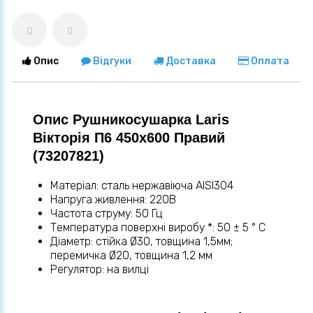
Опис
Відгуки
Доставка
Оплата
Опис Рушникосушарка Laris
Вікторія П6 450х600 Правий
(73207821)
Матеріал: сталь нержавіюча AISI304
Напруга живлення: 220В
Частота струму: 50 Гц
Температура поверхні виробу *: 50 ± 5 ° C
Діаметр: стійка Ø30, товщина 1,5мм;
перемичка Ø20, товщина 1,2 мм
Регулятор: на вилці