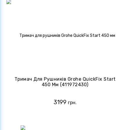
Тримач Для Рушників Grohe QuickFix Start
450 Мм (411972430)
3199
грн.