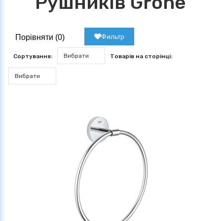
Рушників Grohe
Фильтр
Порівняти (
0
)
Вибрати
Сортування:
Товарів на сторінці:
Вибрати