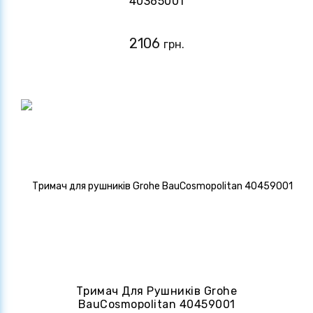
40365001
2106
грн.
Тримач Для Рушників Grohe
BauCosmopolitan 40459001