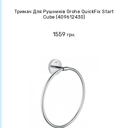
Тримач Для Рушників Grohe QuickFix Start
Cube (409612430)
1559
грн.