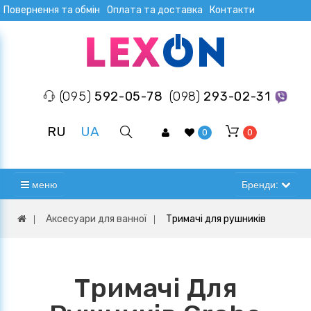
Повернення та обмін
Оплата та доставка
Контакти
(095)
592-05-78
(098)
293-02-31
RU
UA
0
0
меню
Бренди:
Аксесуари для ванної
Тримачі для рушників
Тримачі Для