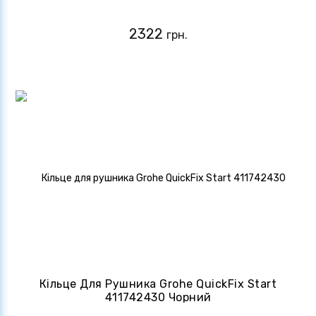
2322
грн.
Кільце Для Рушника Grohe QuickFix Start
411742430 Чорний