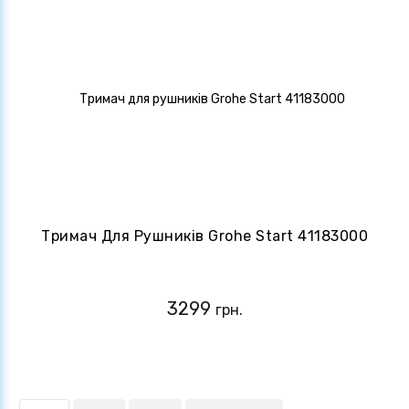
Тримач Для Рушників Grohe Start 41183000
3299
грн.