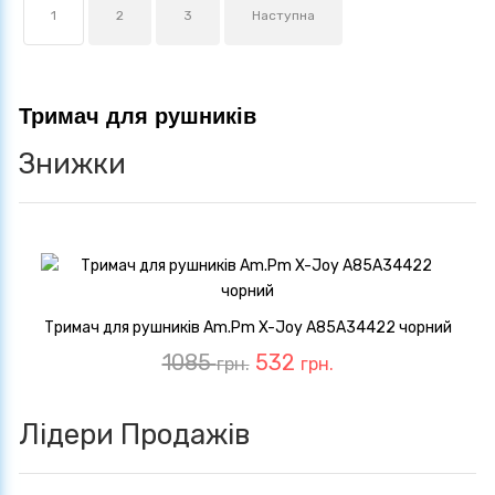
1
2
3
Наступна
Тримач для рушників
Знижки
Тримач для рушників Am.Pm X-Joy A85A34422 чорний
1085
532
грн.
грн.
Лідери Продажів