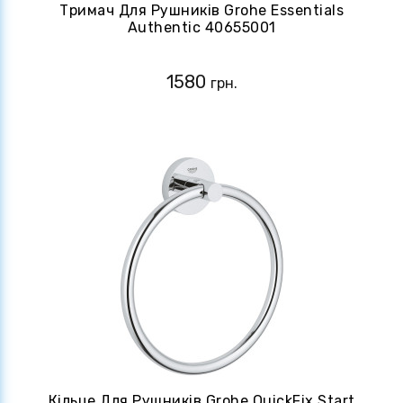
Тримач Для Рушників Grohe Essentials
Authentic 40655001
1580
грн.
Кільце Для Рушників Grohe QuickFix Start