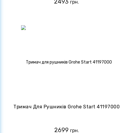
2493
грн.
Тримач Для Рушників Grohe Start 41197000
2699
грн.