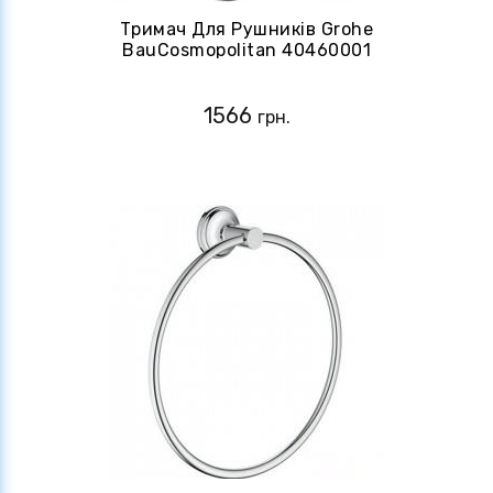
Тримач Для Рушників Grohe
BauCosmopolitan 40460001
1566
грн.