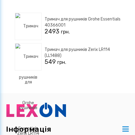
Тримач для рушників Grohe Essentials
40366001
2493
грн.
Тримач для рушників Zerix LR114
(LL1488)
549
грн.
Інформація