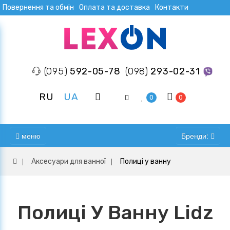
Повернення та обмін
Оплата та доставка
Контакти
(095)
592-05-78
(098)
293-02-31
RU
UA
0
0
меню
Бренди:
Аксесуари для ванної
Полиці у ванну
Полиці У Ванну Lidz