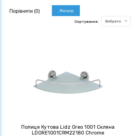
Фильтр
Порівняти (
0
)
Вибрати
Сортування:
Полиця Кутова Lidz Oreo 1001 Скляна
LDORE1001CRM22180 Chrome