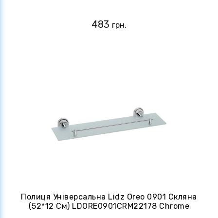
483
грн.
Полиця Універсальна Lidz Oreo 0901 Скляна
(52*12 См) LDORE0901CRM22178 Chrome