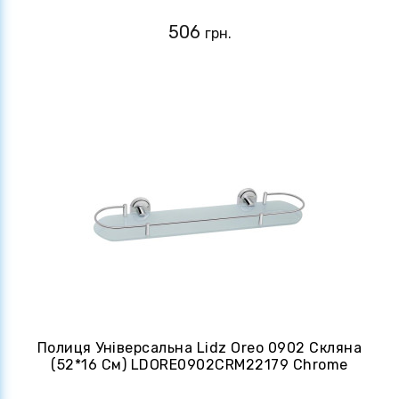
506
грн.
Полиця Універсальна Lidz Oreo 0902 Скляна
(52*16 См) LDORE0902CRM22179 Chrome