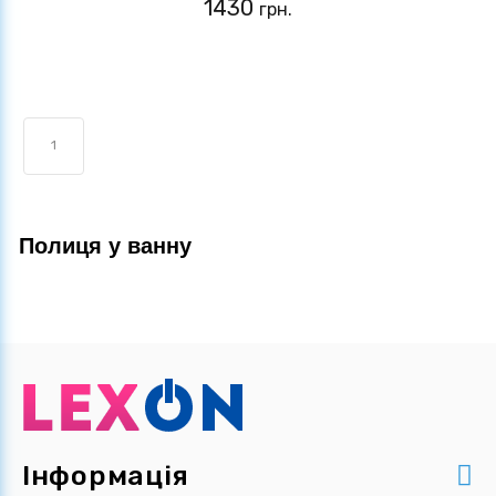
1430
грн.
1
Полиця у ванну
Інформація