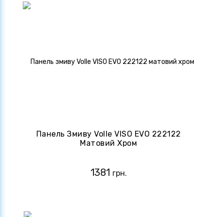
Панель Змиву Volle VISO EVO 222122
Матовий Хром
1381
грн.