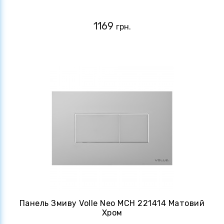
1169
грн.
Панель Змиву Volle Neo MCH 221414 Матовий
Хром