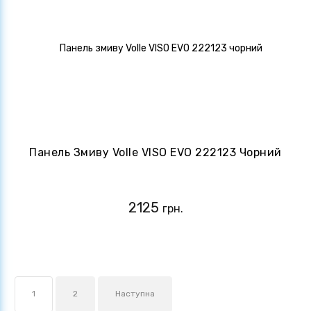
Панель Змиву Volle VISO EVO 222123 Чорний
2125
грн.
1
2
Наступна