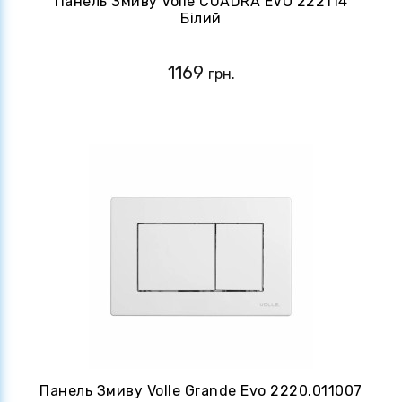
Панель Змиву Volle CUADRA EVO 222114
Білий
1169
грн.
Панель Змиву Volle Grande Evo 2220.011007