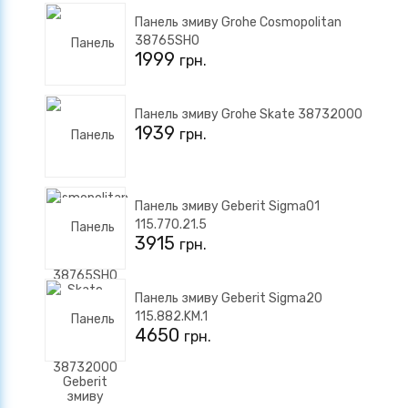
Панель змиву Grohe Cosmopolitan
38765SH0
1999
грн.
Панель змиву Grohe Skate 38732000
1939
грн.
Панель змиву Geberit Sigma01
115.770.21.5
3915
грн.
Панель змиву Geberit Sigma20
115.882.KM.1
4650
грн.