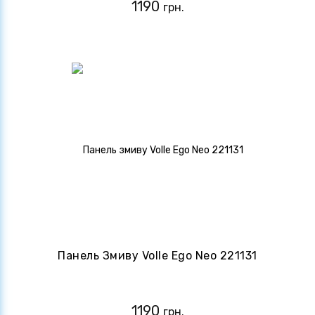
1190
грн.
Панель Змиву Volle Ego Neo 221131
1190
грн.