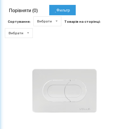
Фильтр
Порівняти (
0
)
Вибрати
Сортування:
Товарів на сторінці:
Вибрати