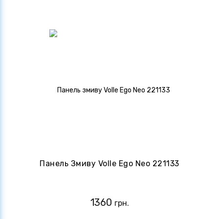
Панель Змиву Volle Ego Neo 221133
1360
грн.