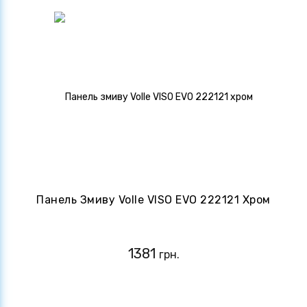
Панель Змиву Volle VISO EVO 222121 Хром
1381
грн.