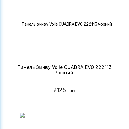
Панель Змиву Volle CUADRA EVO 222113
Чорний
2125
грн.