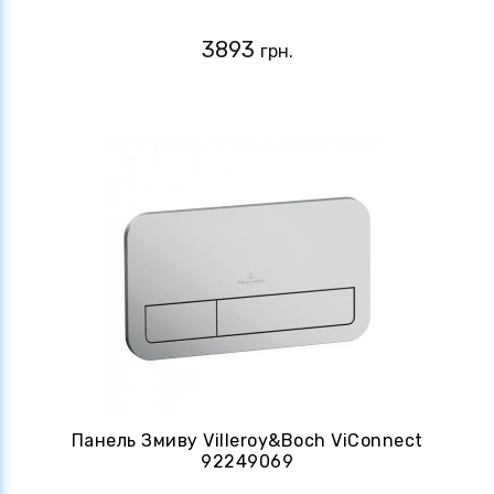
3893
грн.
Панель Змиву Villeroy&Boch ViConnect
92249069