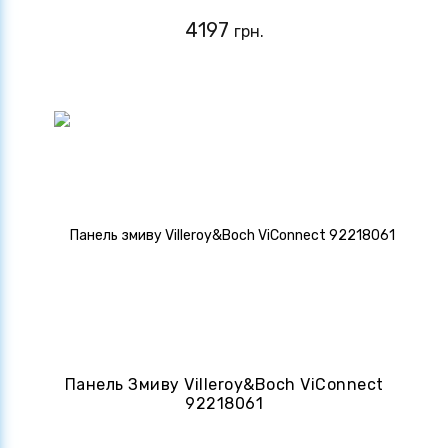
4197
грн.
Панель Змиву Villeroy&Boch ViConnect
92218061