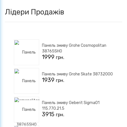
Лідери Продажів
Панель змиву Grohe Cosmopolitan
38765SH0
1999
грн.
Панель змиву Grohe Skate 38732000
1939
грн.
Панель змиву Geberit Sigma01
115.770.21.5
3915
грн.