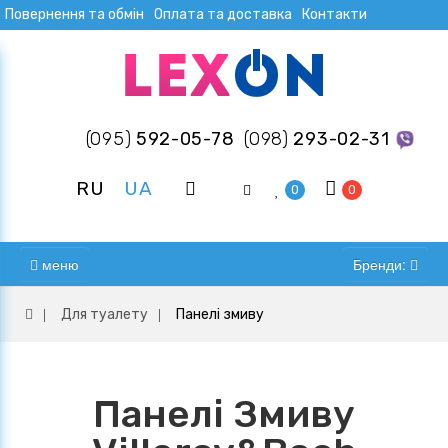
Повернення та обмін
Оплата та доставка
Контакти
(095)
592-05-78
(098)
293-02-31
RU
UA
0
0
меню
Бренди:
Для туалету
Панелі змиву
Панелі Змиву