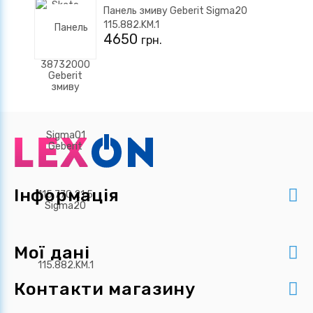
Панель змиву Geberit Sigma20
115.882.KM.1
4650
грн.
Інформація
Мої дані
Контакти магазину