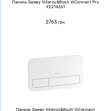
Панель Змиву Villeroy&Boch ViConnect Pro
92214361
2763
грн.
Панель Змиву Villeroy&Boch ViConnect