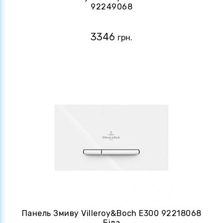
92249068
3346
грн.
Панель Змиву Villeroy&Boch E300 92218068
Біла