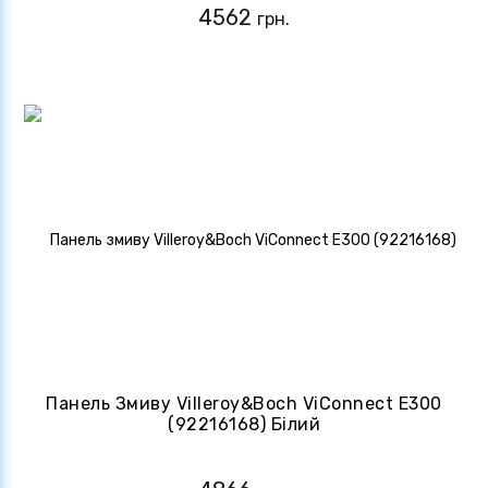
4562
грн.
Панель Змиву Villeroy&Boch ViConnect E300
(92216168) Білий