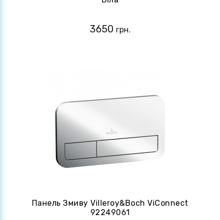
3650
грн.
Панель Змиву Villeroy&Boch ViConnect
92249061