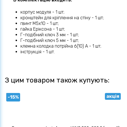
корпус модуля - 1 шт;
кронштейн для кріплення на стіну - 1 шт;
гвинт М5х10 - 1 шт;
гайка Еріксона - 1 шт;
Г-подібний ключ 3 мм - 1 шт;
Г-подібний ключ 5 мм - 1 шт;
клемна колодка потрійна 6(10) А - 1 шт;
інструкція - 1 шт.
З цим товаром також купують:
акція
-15%