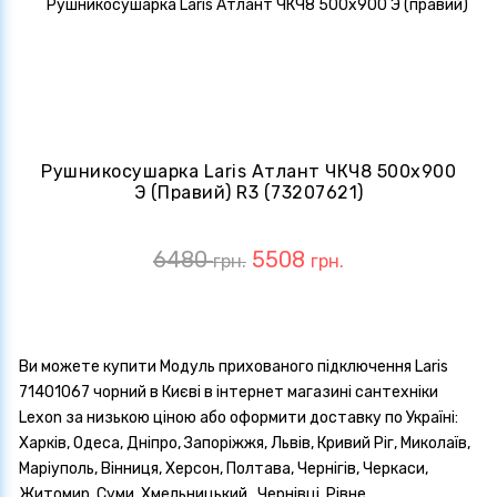
Рушникосушарка Laris Атлант ЧКЧ8 500х900
Э (правий) R3 (73207621)
6480
5508
грн.
грн.
Ви можете купити Модуль прихованого підключення Laris
71401067 чорний в Києві в інтернет магазині сантехніки
Lexon за низькою ціною або оформити доставку по Україні:
Харків, Одеса, Дніпро, Запоріжжя, Львів, Кривий Ріг, Миколаїв,
Маріуполь, Вінниця, Херсон, Полтава, Чернігів, Черкаси,
Житомир, Суми, Хмельницький , Чернівці, Рівне,