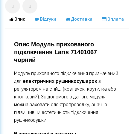
Опис
Відгуки
Доставка
Оплата
Опис Модуль прихованого
підключення Laris 71401067
чорний
Модуль прихованого підключення призначений
для
електричних рушникосушарок
з
регулятором на стійці (ковпачок-крутилка або
кнопковий). За допомогою даного модуля
можна заховати електропроводку, значно
підвищивши естетичність підключення
рушникосушки.
В комплектацію входить: