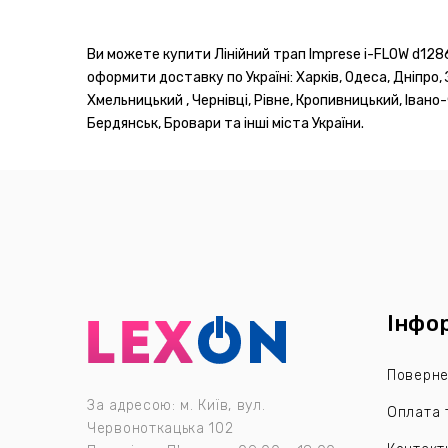
Ви можете купити Лінійний трап Imprese i-FLOW d1286
оформити доставку по Україні: Харків, Одеса, Дніпро, 
Хмельницький , Чернівці, Рівне, Кропивницький, Івано
Бердянськ, Бровари та інші міста України.
Інфо
Поверне
За адресою: м. Київ, вул.
Оплата 
Червоноткацька 102