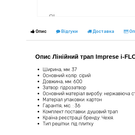
Опис
Відгуки
Доставка
Оп
Опис Лінійний трап Imprese i-FL
Ширина, мм: 37
Основний колір: сірий
Довжина, мм: 600
Затвор: гідрозатвор
Основний матеріал виробу: нержавіюча с
Матеріал упаковки: картон
Гарантія, міс. : 36
Комплект поставки: душовий трап
Країна реєстрації бренду: Чехія.
Тип решітки: під плитку