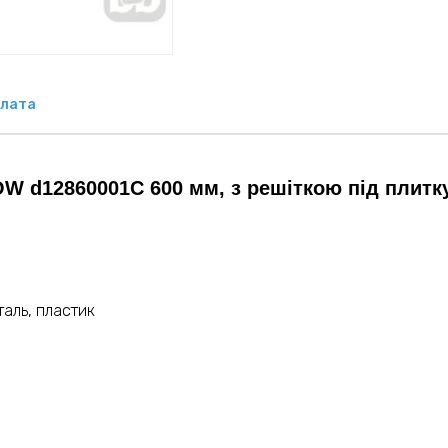
лата
OW d12860001C 600 мм, з решіткою під плитк
таль, пластик