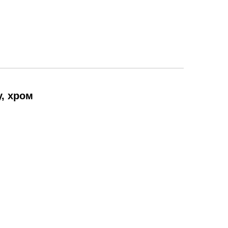
у, хром