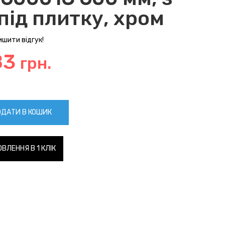
під плитку, хром
шити відгук!
83
грн.
ДАТИ В КОШИК
ВЛЕННЯ В 1 КЛІК