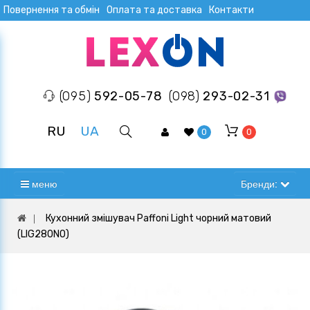
Повернення та обмін
Оплата та доставка
Контакти
(095)
592-05-78
(098)
293-02-31
RU
UA
0
0
меню
Бренди:
Кухонний змішувач Paffoni Light чорний матовий
(LIG280NO)