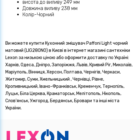
висота до виливу 249 мм
Довжина виливу 238 мм
Колір-Чорний
Ви можете купити Кухонний змішувач Paffoni Light чорний
матовий (LIG280NO) в Києві в інтернет магазині сантехніки
Lexon за низькою ціною або оформити доставку по Україні:
Харків, Одеса, Дніпро, Запоріжжя, Львів, Кривий Ріг, Миколаїв,
Маріуполь, Вінниця, Херсон, Полтава, Чернігів, Черкаси,
Житомир, Суми, Хмельницький , Чернівці, Рівне,
Кропивницький, Івано-Франківськ, Кременчук, Тернопіль,
Луцьк, Біла Церква, Краматорськ, Мелітополь, Нікополь,
Слов'янськ, Ужгород, Бердянськ, Бровари та інші міста
України.