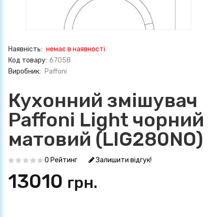
Наявність:
немає в наявності
Код товару:
67058
Виробник:
Paffoni
Кухонний змішувач
Paffoni Light чорний
матовий (LIG280NO)
0 Рейтинг
Залишити відгук!
13010
грн.