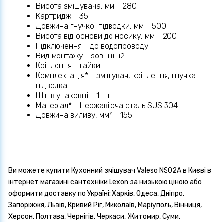
Висота змішувача, мм 280
Картридж 35
Довжина гнучкої підводки, мм 500
Висота від основи до носику, мм 200
Підключення до водопроводу
Вид монтажу зовнішній
Кріплення гайки
Комплектація* змішувач, кріплення, гнучка
підводка
Шт. в упаковці 1 шт.
Матеріал* Нержавіюча сталь SUS 304
Довжина виливу, мм* 155
Ви можете купити Кухонний змішувач Valeso NS02A в Києві в
інтернет магазині сантехніки Lexon за низькою ціною або
оформити доставку по Україні: Харків, Одеса, Дніпро,
Запоріжжя, Львів, Кривий Ріг, Миколаїв, Маріуполь, Вінниця,
Херсон, Полтава, Чернігів, Черкаси, Житомир, Суми,