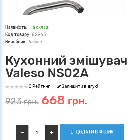
Наявність:
На складі
Код товару:
82965
Виробник:
Valeso
Кухонний змішувач
Valeso NS02A
0 Рейтинг
Залишити відгук!
668
грн.
923
грн.
ДОДАТИ В КОШИК