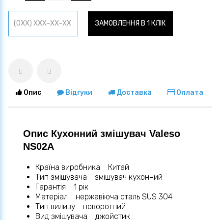
ЗАМОВЛЕННЯ В 1 КЛІК
Опис
Відгуки
Доставка
Оплата
Опис Кухонний змішувач Valeso
NS02A
Країна виробника Китай
Тип змішувача змішувач кухонний
Гарантія 1 рік
Матеріал нержавіюча сталь SUS 304
Тип виливу поворотний
Вид змішувача джойстик