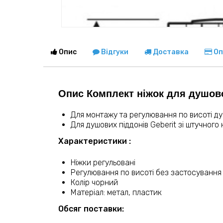
Опис
Відгуки
Доставка
Оп
Опис Комплект ніжок для душовог
Для монтажу та регулювання по висоті ду
Для душових піддонів Geberit зі штучног
Характеристики :
Ніжки регульовані
Регулювання по висоті без застосування
Колір чорний
Матеріал: метал, пластик
Обсяг поставки: