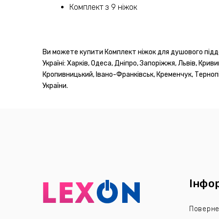
Комплект з 9 ніжок
Ви можете купити Комплект ніжок для душового піддо
Україні: Харків, Одеса, Дніпро, Запоріжжя, Львів, Крив
Кропивницький, Івано-Франківськ, Кременчук, Тернопіл
України.
Інфо
Поверне