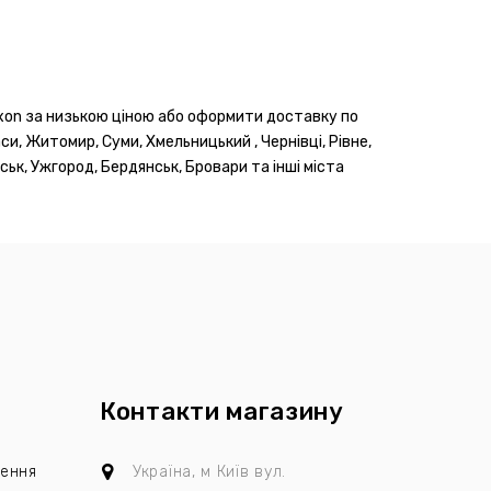
Lexon за низькою ціною або оформити доставку по
каси, Житомир, Суми, Хмельницький , Чернівці, Рівне,
ськ, Ужгород, Бердянськ, Бровари та інші міста
Контакти магазину
лення
Україна, м Київ
вул.