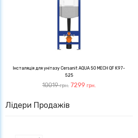
Інсталяція для унітазу Cersanit AQUA 50 MECH QF K97-
525
10019
7299
грн.
грн.
Лідери Продажів