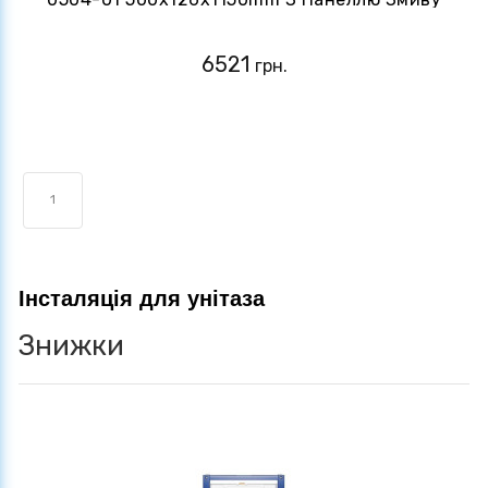
KT-0607-01 Хром (KR5348)
6521
грн.
1
Інсталяція для унітаза
Знижки