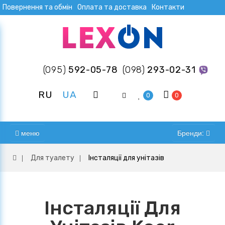
Повернення та обмін
Оплата та доставка
Контакти
(095)
592-05-78
(098)
293-02-31
RU
UA
0
0
меню
Бренди:
Для туалету
Інсталяції для унітазів
Інсталяції Для