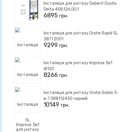
Інсталяція для унітазу Geberit Duofix
Delta 458.126.00.1
6895
грн.
Інсталяція для унітазу Grohe Rapid SL
38772001
9299
грн.
Інсталяція для унітазу Imprese 3в1
i8120
8266
грн.
Інсталяція для унітазу Grohe Solido 3-
в-1 388112430 чорний
10149
грн.