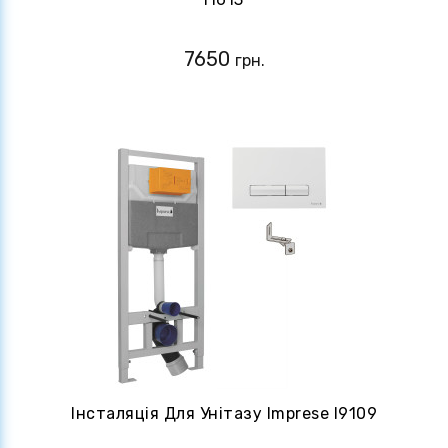
7650
грн.
Інсталяція Для Унітазу Imprese I9109