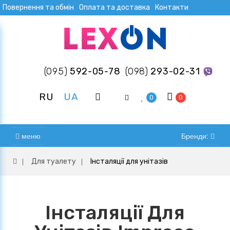
Повернення та обмін
Оплата та доставка
Контакти
(095)
592-05-78
(098)
293-02-31
RU
UA
0
0
меню
Бренди:
Для туалету
Інсталяції для унітазів
Інсталяції Для