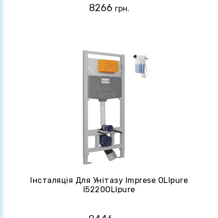
8266
грн.
Інсталяція Для Унітазу Imprese OLIpure
I5220OLIpure