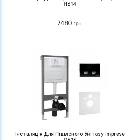
I1614
7480
грн.
Інсталяція Для Підвісного Унітазу Imprese
I1613