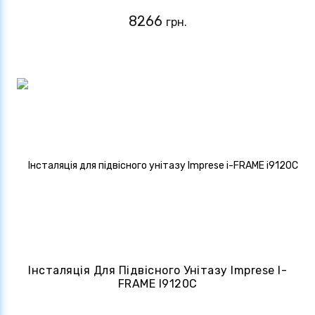
8266
грн.
Інсталяція Для Підвісного Унітазу Imprese I-
FRAME I9120C