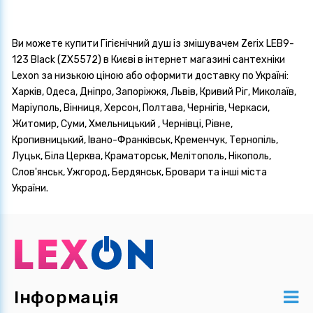
Ви можете купити Гігієнічний душ із змішувачем Zerix LEB9-
123 Black (ZX5572) в Києві в інтернет магазині сантехніки
Lexon за низькою ціною або оформити доставку по Україні:
Харків, Одеса, Дніпро, Запоріжжя, Львів, Кривий Ріг, Миколаїв,
Маріуполь, Вінниця, Херсон, Полтава, Чернігів, Черкаси,
Житомир, Суми, Хмельницький , Чернівці, Рівне,
Кропивницький, Івано-Франківськ, Кременчук, Тернопіль,
Луцьк, Біла Церква, Краматорськ, Мелітополь, Нікополь,
Слов'янськ, Ужгород, Бердянськ, Бровари та інші міста
України.
Інформація