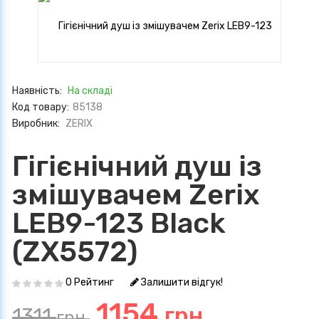
Наявність:
На складі
Код товару:
85138
Виробник:
ZERIX
Гігієнічний душ із
змішувачем Zerix
LEB9-123 Black
(ZX5572)
0 Рейтинг
Залишити відгук!
1154
грн.
1311
грн.