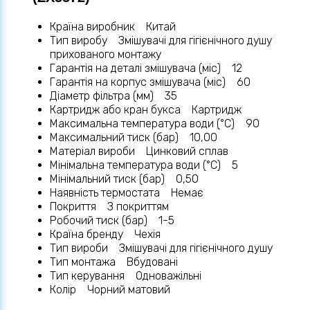
Країна виробник Китай
Тип виробу Змішувачі для гігієнічного душу
прихованого монтажу
Гарантія на деталі змішувача (міс) 12
Гарантія на корпус змішувача (міс) 60
Діаметр фільтра (мм) 35
Картридж або кран букса Картридж
Максимальна температура води (°C) 90
Максимальний тиск (бар) 10,00
Матеріал вироби Цинковий сплав
Мінімальна температура води (°C) 5
Мінімальний тиск (бар) 0,50
Наявність термостата Немає
Покриття З покриттям
Робочий тиск (бар) 1-5
Країна бренду Чехія
Тип вироби Змішувачі для гігієнічного душу
Тип монтажа Вбудовані
Тип керування Одноважільні
Колір Чорний матовий