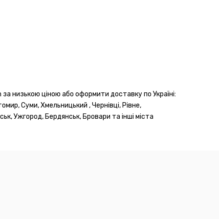
n за низькою ціною або оформити доставку по Україні:
томир, Суми, Хмельницький , Чернівці, Рівне,
ськ, Ужгород, Бердянськ, Бровари та інші міста