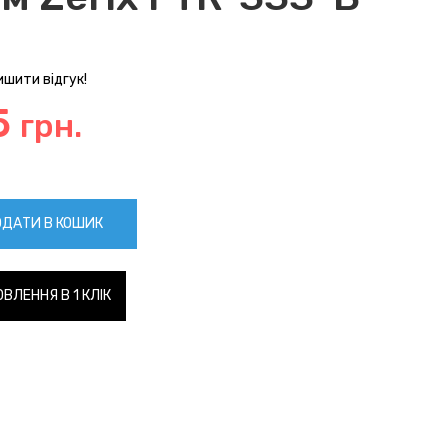
шити відгук!
5
грн.
ДАТИ В КОШИК
ВЛЕННЯ В 1 КЛІК