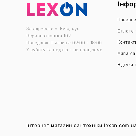
Інфо
Поверне
За адресою: м. Київ, вул.
Оплата 
Червоноткацька 102
Контакт
Понеділок-П'ятниця: 09:00 - 18:00
У суботу та неділю - не працюємо
Мапа са
Відгуки
Інтернет магазин сантехніки
lexon.com.u