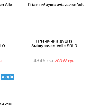
з
Гігієнічний Душ Із
OLO
Змішувачем Volle SOLO
oche
SET20240403 Pistola Gris
4345
3259
н.
грн.
грн.
акція