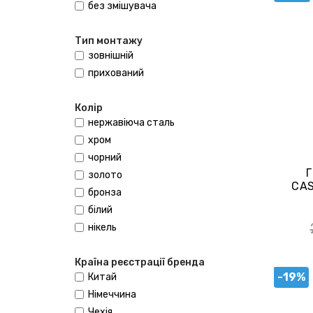
без змішувача
Тип монтажу
зовнішній
прихований
Колір
нержавіюча сталь
хром
чорний
Г
золото
CAS
бронза
білий
нікель
Країна реєстрації бренда
-19%
Китай
Німеччина
Чехія