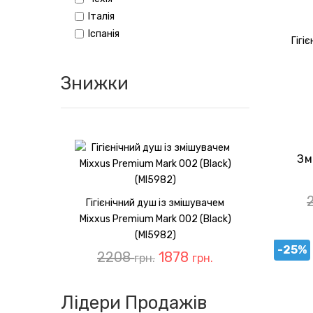
Італія
Іспанія
Знижки
Зм
Гігієнічний душ із змішувачем
Mixxus Premium Mark 002 (Black)
(MI5982)
-25%
2208
1878
грн.
грн.
Лідери Продажів