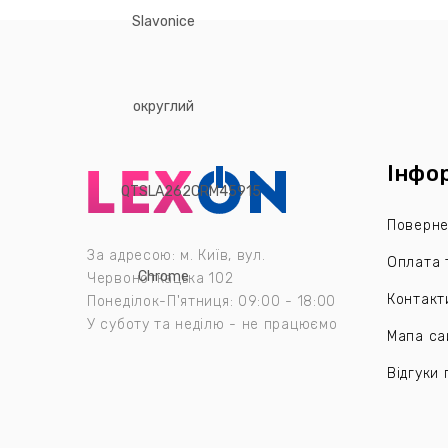
Інфо
Поверне
За адресою: м. Київ, вул.
Оплата 
Червоноткацька 102
Контакт
Понеділок-П'ятниця: 09:00 - 18:00
У суботу та неділю - не працюємо
Мапа са
Відгуки