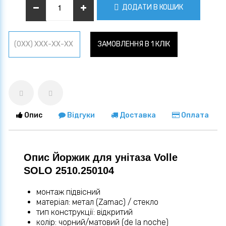
ДОДАТИ В КОШИК
ЗАМОВЛЕННЯ В 1 КЛІК
Опис
Відгуки
Доставка
Оплата
Опис Йоржик для унітаза Volle
SOLO 2510.250104
монтаж підвісний
матеріал: метал (Zamac) / стекло
тип конструкції: відкритий
колір: чорний/матовий (de la noche)