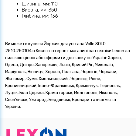
Ширина, мм: 110
Висота, мм: 350
Глибина, мм: 136
Ви можете купити Йоржик для унітаза Volle SOLO
2510.250104 в Києві в інтернет магазині сантехніки Lexon за
низькою ціною або оформити доставку по Україні: Харків,
Одеса, Дніпро, Запоріжжя, Львів, Кривий Ріг, Миколаїв,
Маріуполь, Вінниця, Херсон, Полтава, Чернігів, Черкаси,
Житомир, Суми, Хмельницький , Чернівці, Рівне,
Кропивницький, Івано-Франківськ, Кременчук, Тернопіль,
Луцьк, Біла Церква, Краматорськ, Мелітополь, Нікополь,
Слов'янськ, Ужгород, Бердянськ, Бровари та інші міста
України.