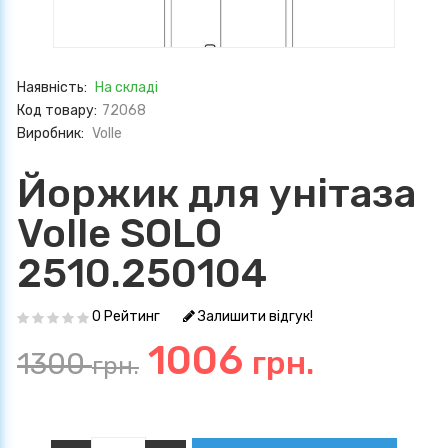
Наявність:
На складі
Код товару:
72068
Виробник:
Volle
Йоржик для унітаза
Volle SOLO
2510.250104
0 Рейтинг
Залишити відгук!
1006
грн.
1300
грн.