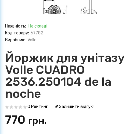
Наявність:
На складі
Код товару:
67782
Виробник:
Volle
Йоржик для унітазу
Volle CUADRO
2536.250104 de la
noche
0 Рейтинг
Залишити відгук!
770
грн.