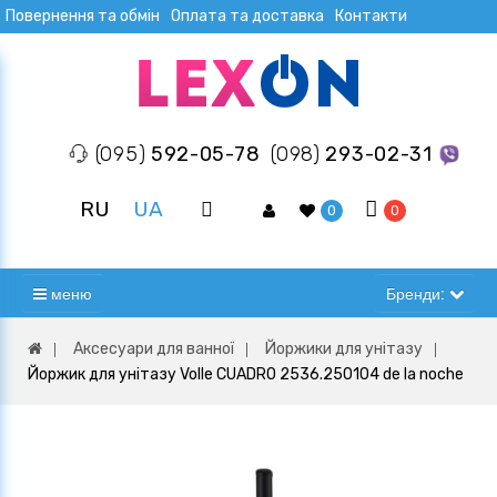
Повернення та обмін
Оплата та доставка
Контакти
(095)
592-05-78
(098)
293-02-31
RU
UA
0
0
меню
Бренди:
Аксесуари для ванної
Йоржики для унітазу
Йоржик для унітазу Volle CUADRO 2536.250104 de la noche