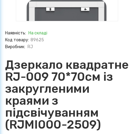
Наявність:
На складі
Код товару:
89625
Виробник:
RJ
Дзеркало квадратне
RJ-009 70*70см із
закругленими
краями з
підсвічуванням
(RJMI000-2509)