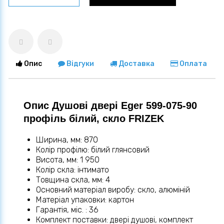
Опис
Відгуки
Доставка
Оплата
Опис Душові двері Eger 599-075-90
профіль білий, скло FRIZEK
Ширина, мм: 870
Колір профілю: білий глянсовий
Висота, мм: 1 950
Колір скла: інтимато
Товщина скла, мм: 4
Основний матеріал виробу: скло, алюміній
Матеріал упаковки: картон
Гарантія, міс. : 36
Комплект поставки: двері душові, комплект