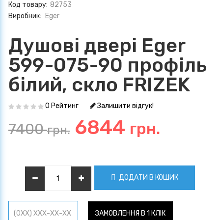
Код товару:
82753
Виробник:
Eger
Душові двері Eger
599-075-90 профіль
білий, скло FRIZEK
0 Рейтинг
Залишити відгук!
6844
грн.
7400
грн.
ДОДАТИ В КОШИК
ЗАМОВЛЕННЯ В 1 КЛІК