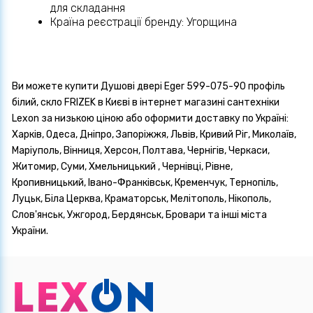
для складання
Країна реєстрації бренду: Угорщина
Ви можете купити Душові двері Eger 599-075-90 профіль
білий, скло FRIZEK в Києві в інтернет магазині сантехніки
Lexon за низькою ціною або оформити доставку по Україні:
Харків, Одеса, Дніпро, Запоріжжя, Львів, Кривий Ріг, Миколаїв,
Маріуполь, Вінниця, Херсон, Полтава, Чернігів, Черкаси,
Житомир, Суми, Хмельницький , Чернівці, Рівне,
Кропивницький, Івано-Франківськ, Кременчук, Тернопіль,
Луцьк, Біла Церква, Краматорськ, Мелітополь, Нікополь,
Слов'янськ, Ужгород, Бердянськ, Бровари та інші міста
України.