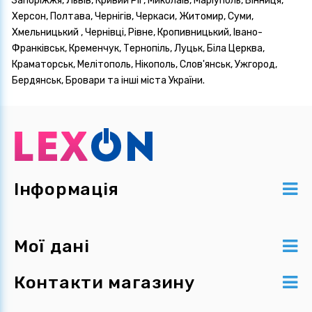
Запоріжжя, Львів, Кривий Ріг, Миколаїв, Маріуполь, Вінниця,
Херсон, Полтава, Чернігів, Черкаси, Житомир, Суми,
Хмельницький , Чернівці, Рівне, Кропивницький, Івано-
Франківськ, Кременчук, Тернопіль, Луцьк, Біла Церква,
Краматорськ, Мелітополь, Нікополь, Слов'янськ, Ужгород,
Бердянськ, Бровари та інші міста України.
Інформація
Мої дані
Контакти магазину