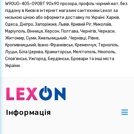
W90UG-405-090BT 90x90 прозора, профіль чорний мат, без
піддону в Києві в інтернет магазині сантехніки Lexon за
низькою ціною або оформити доставку по Україні: Харків,
Одеса, Дніпро, Запоріжжя, Львів, Кривий Ріг, Миколаїв,
Маріуполь, Вінниця, Херсон, Полтава, Чернігів, Черкаси,
Житомир, Суми, Хмельницький , Чернівці, Рівне,
Кропивницький, Івано-Франківськ, Кременчук, Тернопіль,
Луцьк, Біла Церква, Краматорськ, Мелітополь, Нікополь,
Слов'янськ, Ужгород, Бердянськ, Бровари та інші міста
України.
Інформація