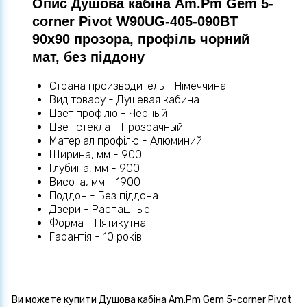
Опис Душова кабіна Am.Pm Gem 5-
corner Pivot W90UG-405-090BT
90x90 прозора, профіль чорний
мат, без піддону
Страна производитель - Німеччина
Вид товару - Душевая кабина
Цвет профілю - Черный
Цвет стекла - Прозрачный
Матеріал профілю - Алюминий
Ширина, мм - 900
Глубина, мм - 900
Висота, мм - 1900
Поддон - Без піддона
Двери - Распашные
Форма - Пятикутна
Гарантія - 10 років
Ви можете купити Душова кабіна Am.Pm Gem 5-corner Pivot