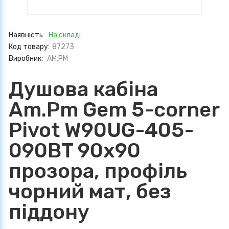
Наявність:
На складі
Код товару:
87273
Виробник:
AM.PM
Душова кабіна
Am.Pm Gem 5-corner
Pivot W90UG-405-
090BT 90x90
прозора, профіль
чорний мат, без
піддону