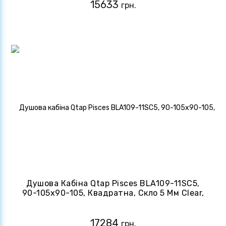
15633
грн.
Душова Кабіна Qtap Pisces BLA109-11SC5,
90-105x90-105, Квадратна, Скло 5 Мм Clear,
Розсувна, Без Піддону
17284
грн.