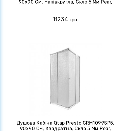
90x90 См, Напівкругла, Скло 5 Мм Pear,
Розсувна, Без Піддону
11234
грн.
Душова Кабіна Qtap Presto CRM1099SP5,
90x90 См, Квадратна, Скло 5 Мм Pear,