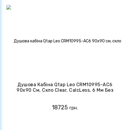
Душова Кабіна Qtap Leo CRM10995-AC6
90х90 См, Скло Clear, CalcLess, 6 Мм Без
Піддону
18725
грн.