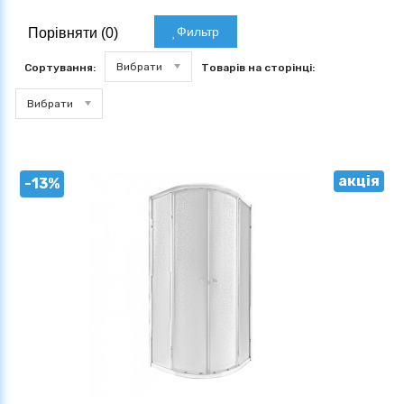
Фильтр
Порівняти (
0
)
Вибрати
Сортування:
Товарів на сторінці:
Вибрати
акція
-13%