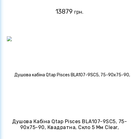
Піддону
13879
грн.
Душова Кабіна Qtap Pisces BLA107-9SC5, 75-
90x75-90, Квадратна, Скло 5 Мм Clear,
Регульований Профіль, Розсувна, Без