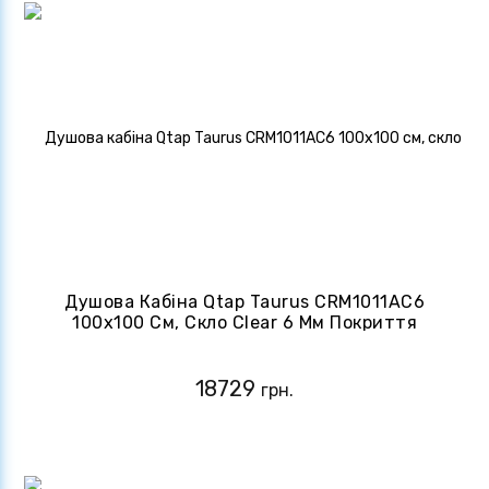
Душова Кабіна Qtap Taurus CRM1011AC6
100х100 См, Скло Clear 6 Мм Покриття
CalcLess, Без Піддону
18729
грн.