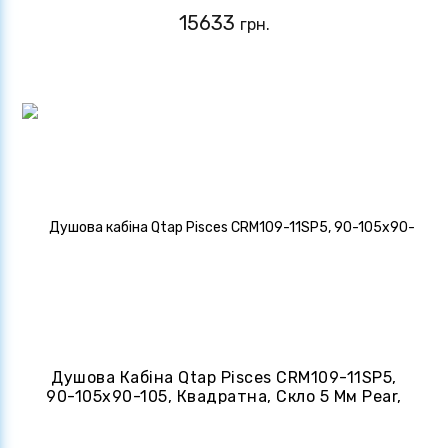
Піддону
15633
грн.
Душова Кабіна Qtap Pisces CRM109-11SP5,
90-105x90-105, Квадратна, Скло 5 Мм Pear,
Розсувна, Без Піддону