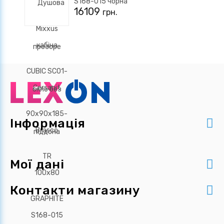
S168-015 чорна
16109
грн.
Інформація
Мої дані
Контакти магазину