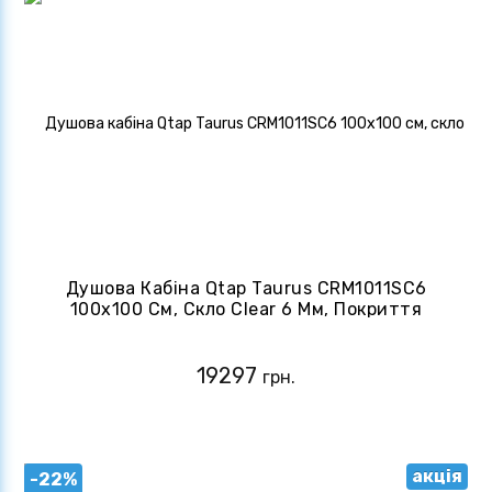
Душова Кабіна Qtap Taurus CRM1011SC6
100x100 См, Скло Clear 6 Мм, Покриття
CalcLess Без Піддону
19297
грн.
акція
-22%