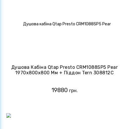
Душова Кабіна Qtap Presto CRM1088SP5 Pear
1970x800x800 Мм + Піддон Tern 308812C
80x80x12 См Із Сифоном
19880
грн.