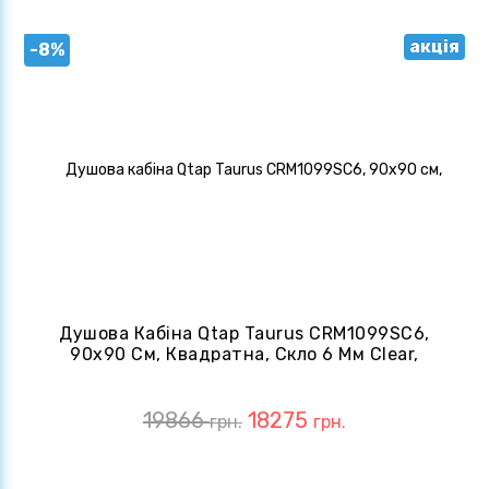
акція
-8%
Душова Кабіна Qtap Taurus CRM1099SC6,
90x90 См, Квадратна, Скло 6 Мм Clear,
CalcLess, Без Піддону
19866
18275
грн.
грн.