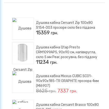
Душова кабіна Cersanit Zip 100x80
S154-003 прозоре скло без піддона
15359
грн.
Душова кабіна Qtap Presto
CRM1099AP5, 90x90 см, напівкругла,
скло 5 мм Pear, розсувна, без піддону
11234
грн.
Душова кабіна Mixxus CUBIC SC01-
90x90x185-TR GRAPHITE прозора 4мм
(MI6907)
8625
7337
грн.
грн.
Душова кабіна Cersanit Brasco 100x80