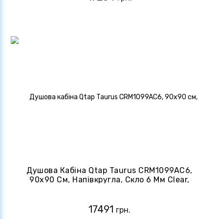
Душова Кабіна Qtap Taurus CRM1099AC6,
90x90 См, Напівкругла, Скло 6 Мм Clear,
CalcLess, Без Піддону
17491
грн.