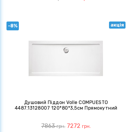
акція
-8%
Душовий Піддон Volle COMPUESTO
4487.13128007 120*80*3,5см Прямокутний
7863
7272
грн.
грн.