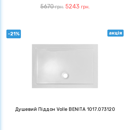
5670
5243
грн.
грн.
акція
-21%
Душевий Піддон Volle BENITA 1017.073120