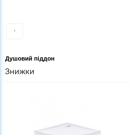
1
Душовий піддон
Знижки