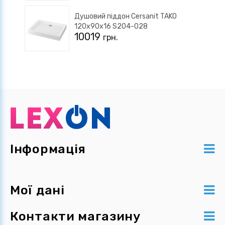
Душовий піддон Cersanit TAKO
120х90х16 S204-028
10019
грн.
Інформація
Мої дані
Контакти магазину