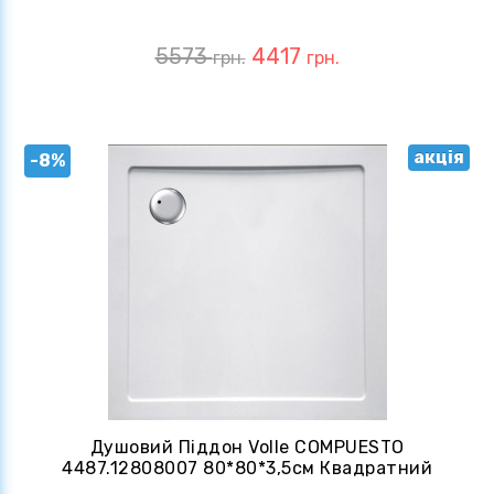
5573
4417
грн.
грн.
акція
-8%
Душовий Піддон Volle COMPUESTO
4487.12808007 80*80*3,5см Квадратний