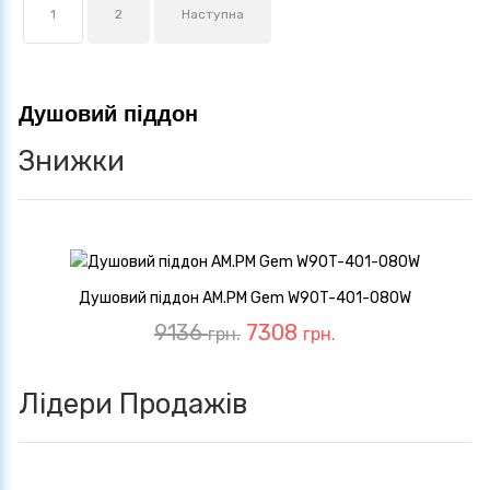
1
2
Наступна
Душовий піддон
Знижки
Душовий піддон AM.PM Gem W90T-401-080W
9136
7308
грн.
грн.
Лідери Продажів