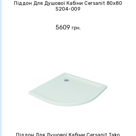
Піддон Для Душової Кабіни Cersanit 80x80
S204-009
5609
грн.
Піддон Для Душової Кабіни Cersanit Tako