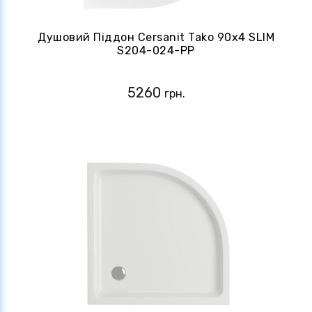
Душовий Піддон Cersanit Tako 90х4 SLIM
S204-024-PP
5260
грн.