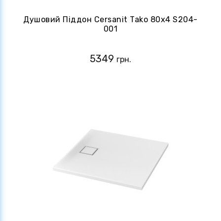
Душовий Піддон Cersanit Tako 80x4 S204-
001
5349
грн.