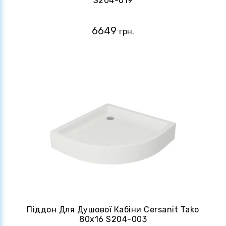
S204-019
6649
грн.
Піддон Для Душової Кабіни Cersanit Tako
80x16 S204-003