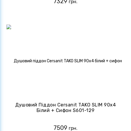
7329
грн.
Душовий Піддон Cersanit TAKO SLIM 90x4
Білий + Сифон S601-129
7509
грн.