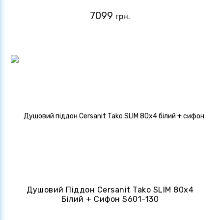
7099
грн.
Душовий Піддон Cersanit Tako SLIM 80x4
Білий + Сифон S601-130