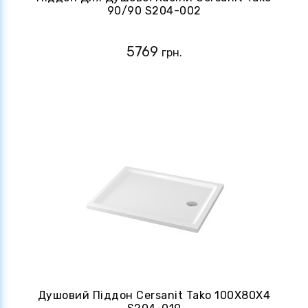
90/90 S204-002
5769
грн.
Душовий Піддон Cersanit Tako 100Х80Х4