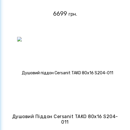
6699
грн.
Душовий Піддон Cersanit TAKO 80х16 S204-
011