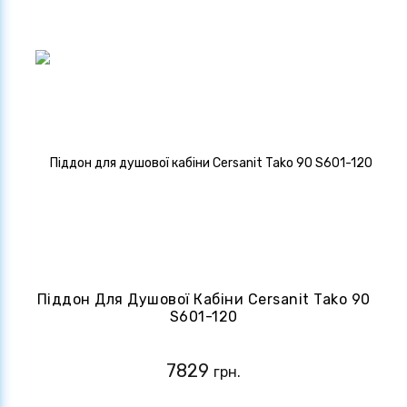
Піддон Для Душової Кабіни Cersanit Tako 90
S601-120
7829
грн.