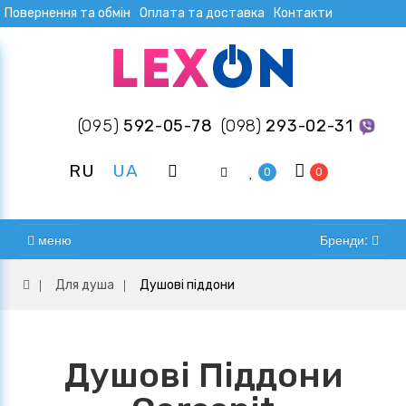
Повернення та обмін
Оплата та доставка
Контакти
(095)
592-05-78
(098)
293-02-31
RU
UA
0
0
меню
Бренди:
Для душа
Душові піддони
Душові Піддони