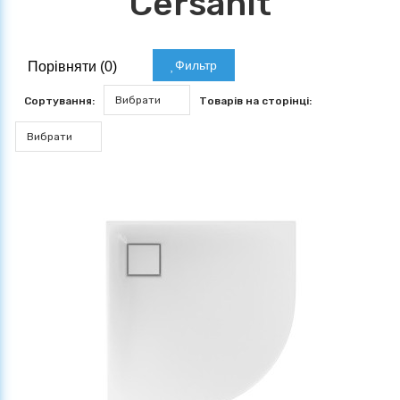
Cersanit
Фильтр
Порівняти (
0
)
Вибрати
Сортування:
Товарів на сторінці:
Вибрати