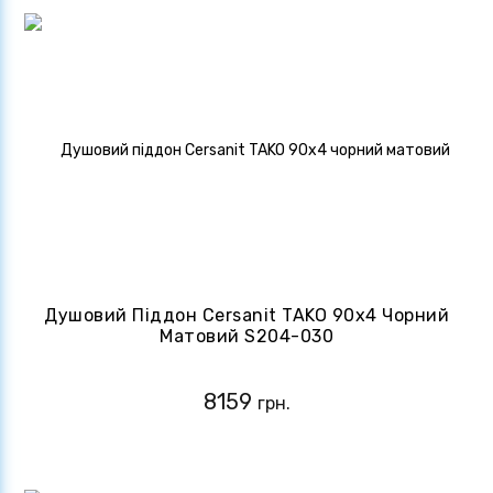
Душовий Піддон Cersanit TAKO 90х4 Чорний
Матовий S204-030
8159
грн.