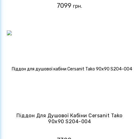
7099
грн.
Піддон Для Душової Кабіни Cersanit Tako
90x90 S204-004