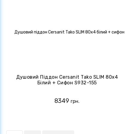
Душовий Піддон Cersanit Tako SLIM 80x4
Білий + Сифон S932-155
8349
грн.