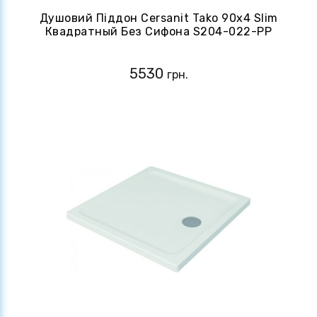
Душовий Піддон Cersanit Tako 90х4 Slim
Квадратный Без Сифона S204-022-PP
5530
грн.