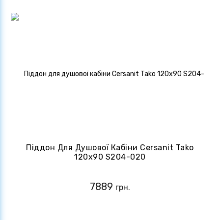
Піддон Для Душової Кабіни Cersanit Tako
120x90 S204-020
7889
грн.