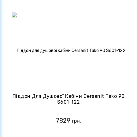
Піддон Для Душової Кабіни Cersanit Tako 90
S601-122
7829
грн.