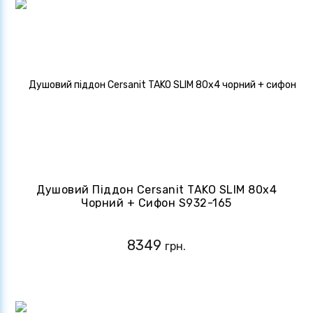
Душовий Піддон Cersanit TAKO SLIM 80x4
Чорний + Сифон S932-165
8349
грн.