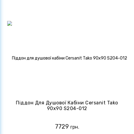
Піддон Для Душової Кабіни Cersanit Tako
90x90 S204-012
7729
грн.