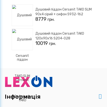
Душовий піддон Cersanit TAKO SLIM
90x4 сірий + сифон S932-162
8779
грн.
Душовий піддон Cersanit TAKO
120х90х16 S204-028
10019
грн.
Інформація