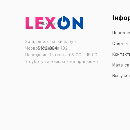
Інфо
Поверне
За адресою: м. Київ, вул.
Оплата 
Червоноткацька 102
Контакт
Понеділок-П'ятниця: 09:00 - 18:00
У суботу та неділю - не працюємо
Мапа са
Відгуки