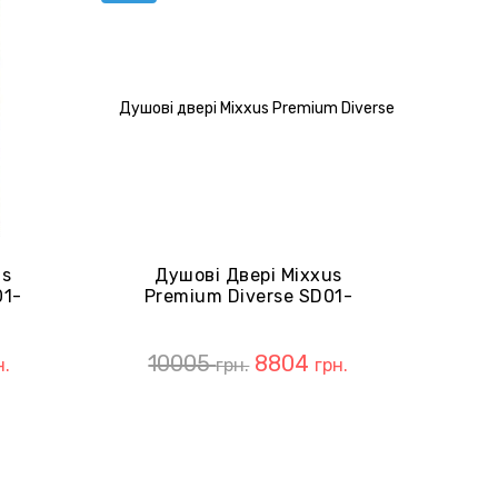
us
Душові Двері Mixxus
01-
Premium Diverse SD01-
5мм
160x185-TR Chrome 5мм
(MI6875)
10005
8804
н.
грн.
грн.