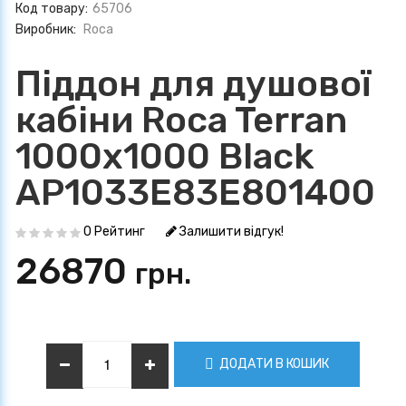
Код товару:
65706
Виробник:
Roca
Піддон для душової
кабіни Roca Terran
1000х1000 Black
AP1033E83E801400
0 Рейтинг
Залишити відгук!
26870
грн.
ДОДАТИ В КОШИК