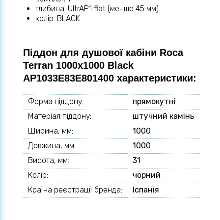
глибина: UltrAP1 flat (менше 45 мм)
колір: BLACK
Піддон для душової кабіни Roca
Terran 1000х1000 Black
AP1033E83E801400 характеристики:
Форма піддону:
прямокутні
Матеріал піддону:
штучний камінь
Ширина, мм:
1000
Довжина, мм:
1000
Висота, мм:
31
Колір:
чорний
Країна реєстрації бренда:
Іспанія