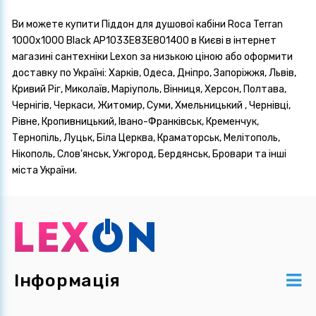
Ви можете купити Піддон для душової кабіни Roca Terran
1000х1000 Black AP1033E83E801400 в Києві в інтернет
магазині сантехніки Lexon за низькою ціною або оформити
доставку по Україні: Харків, Одеса, Дніпро, Запоріжжя, Львів,
Кривий Ріг, Миколаїв, Маріуполь, Вінниця, Херсон, Полтава,
Чернігів, Черкаси, Житомир, Суми, Хмельницький , Чернівці,
Рівне, Кропивницький, Івано-Франківськ, Кременчук,
Тернопіль, Луцьк, Біла Церква, Краматорськ, Мелітополь,
Нікополь, Слов'янськ, Ужгород, Бердянськ, Бровари та інші
міста України.
Інформація