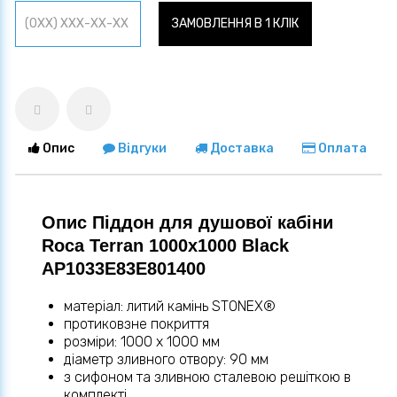
ЗАМОВЛЕННЯ В 1 КЛІК
Опис
Відгуки
Доставка
Оплата
Опис Піддон для душової кабіни
Roca Terran 1000х1000 Black
AP1033E83E801400
матеріал: литий камінь STONEX®
протиковзне покриття
розміри: 1000 x 1000 мм
діаметр зливного отвору: 90 мм
з сифоном та зливною сталевою решіткою в
комплекті