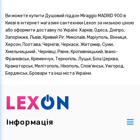
Ви можете купити Душовий піддон Miraggio MADRID 900 в
Києві в інтернет магазині сантехніки Lexon за низькою ціною
або оформити доставку по Україні: Харків, Одеса, Дніпро,
Запоріжжя, Львів, Кривий Ріг, Миколаїв, Маріуполь, Вінниця,
Херсон, Полтава, Чернігів, Черкаси, Житомир, Суми,
Хмельницький , Чернівці, Рівне, Кропивницький, Івано-
Франківськ, Кременчук, Тернопіль, Луцьк, Біла Церква,
Краматорськ, Мелітополь, Нікополь, Слов'янськ, Ужгород,
Бердянськ, Бровари та інші міста України.
Інформація