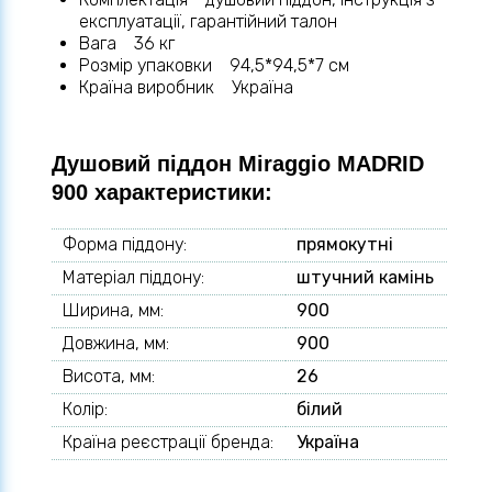
експлуатації, гарантійний талон
Вага 36 кг
Розмір упаковки 94,5*94,5*7 см
Країна виробник Україна
Душовий піддон Miraggio MADRID
900 характеристики:
Форма піддону:
прямокутні
Матеріал піддону:
штучний камінь
Ширина, мм:
900
Довжина, мм:
900
Висота, мм:
26
Колір:
білий
Країна реєстрації бренда:
Україна