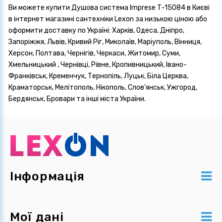
Ви можете купити Душова система Imprese Т-15084 в Києві
в інтернет магазині сантехніки Lexon за низькою ціною або
оформити доставку по Україні: Харків, Одеса, Дніпро,
Запоріжжя, Львів, Кривий Ріг, Миколаїв, Маріуполь, Вінниця,
Херсон, Полтава, Чернігів, Черкаси, Житомир, Суми,
Хмельницький , Чернівці, Рівне, Кропивницький, Івано-
Франківськ, Кременчук, Тернопіль, Луцьк, Біла Церква,
Краматорськ, Мелітополь, Нікополь, Слов'янськ, Ужгород,
Бердянськ, Бровари та інші міста України.
Інформація
Мої дані