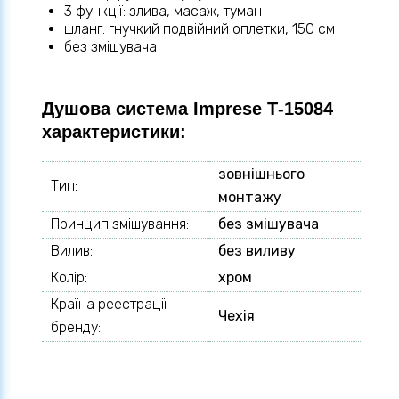
3 функції: злива, масаж, туман
шланг: гнучкий подвійний оплетки, 150 см
без змішувача
Душова система Imprese Т-15084
характеристики:
зовнішнього
Тип:
монтажу
Принцип змішування:
без змішувача
Вилив:
без виливу
Колір:
хром
Країна реестрації
Чехія
бренду: