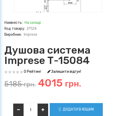
Наявність:
На складі
Код товару:
21124
Виробник:
Imprese
Душова система
Imprese Т-15084
0 Рейтинг
Залишити відгук!
4015
грн.
5185
грн.
ДОДАТИ В КОШИК