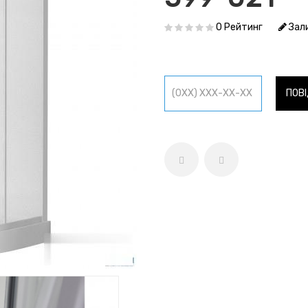
0 Рейтинг
Зали
ПОВ