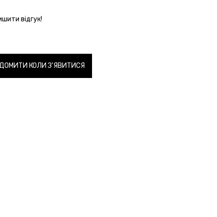
шити відгук!
ІДОМИТИ КОЛИ З'ЯВИТИСЯ