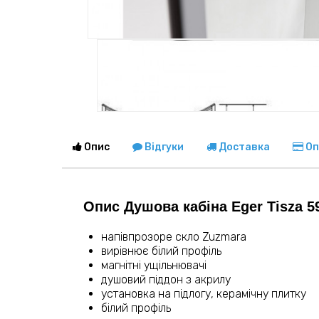
Опис
Відгуки
Доставка
Оп
Опис Душова кабіна Eger Tisza 5
напівпрозоре скло Zuzmara
вирівнює білий профіль
магнітні ущільнювачі
душовий піддон з акрилу
установка на підлогу, керамічну плитку
білий профіль