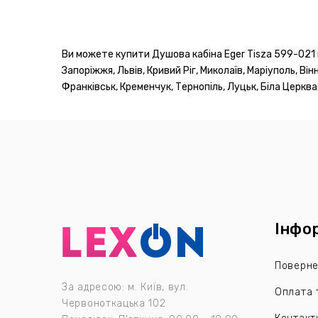
Ви можете купити Душова кабіна Eger Tisza 599-021 в
Запоріжжя, Львів, Кривий Ріг, Миколаїв, Маріуполь, Ві
Франківськ, Кременчук, Тернопіль, Луцьк, Біла Церква,
Інфо
Поверне
За адресою: м. Київ, вул.
Оплата 
Червоноткацька 102