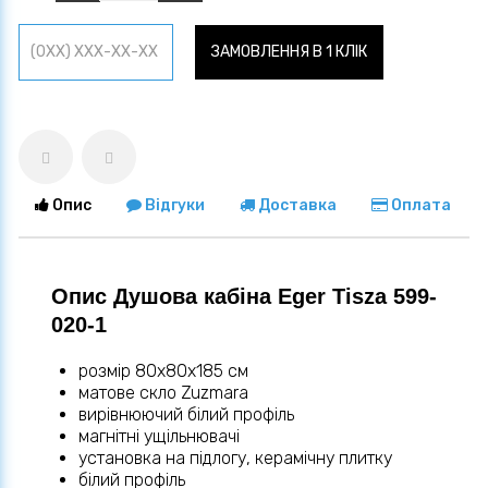
ЗАМОВЛЕННЯ В 1 КЛІК
Опис
Відгуки
Доставка
Оплата
Опис Душова кабіна Eger Tisza 599-
020-1
розмір 80х80x185 см
матове скло Zuzmara
вирівнюючий білий профіль
магнітні ущільнювачі
установка на підлогу, керамічну плитку
білий профіль