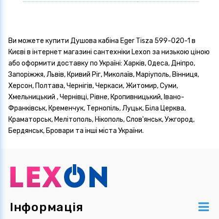
Ви можете купити Душова кабіна Eger Tisza 599-020-1 в
Києві в інтернет магазині сантехніки Lexon за низькою ціною
або оформити доставку по Україні: Харків, Одеса, Дніпро,
Запоріжжя, Львів, Кривий Ріг, Миколаїв, Маріуполь, Вінниця,
Херсон, Полтава, Чернігів, Черкаси, Житомир, Суми,
Хмельницький , Чернівці, Рівне, Кропивницький, Івано-
Франківськ, Кременчук, Тернопіль, Луцьк, Біла Церква,
Краматорськ, Мелітополь, Нікополь, Слов'янськ, Ужгород,
Бердянськ, Бровари та інші міста України.
Інформація