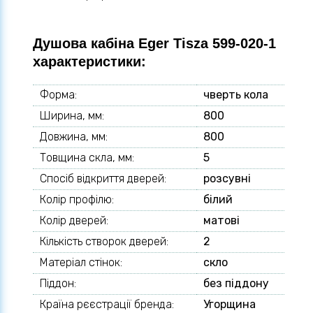
Душова кабіна Eger Tisza 599-020-1
характеристики:
Форма:
чверть кола
Ширина, мм:
800
Довжина, мм:
800
Товщина скла, мм:
5
Спосіб відкриття дверей:
розсувні
Колір профілю:
білий
Колір дверей:
матові
Кількість створок дверей:
2
Матеріал стінок:
скло
Піддон:
без піддону
Країна рєєстрації бренда:
Угорщина