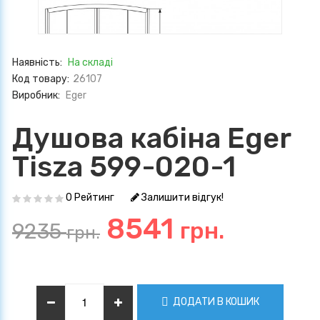
Наявність:
На складі
Код товару:
26107
Виробник:
Eger
Душова кабіна Eger
Tisza 599-020-1
0 Рейтинг
Залишити відгук!
8541
грн.
9235
грн.
ДОДАТИ В КОШИК