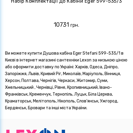
Набір Комплектації До Кабіни Eger 599-535/3
10731
грн.
Ви можете купити Душова кабіна Eger Stefani 599-535/1 в
Києві в інтернет магазині сантехніки Lexon за низькою ціною
або оформити доставку по Україні: Харків, Одеса, Дніпро,
Запоріжжя, Львів, Кривий Ріг, Миколаїв, Маріуполь, Вінниця,
Херсон, Полтава, Чернігів, Черкаси, Житомир, Суми,
Хмельницький , Чернівці, Рівне, Кропивницький, Івано-
Франківськ, Кременчук, Тернопіль, Луцьк, Біла Церква,
Краматорськ, Мелітополь, Нікополь, Слов'янськ, Ужгород,
Бердянськ, Бровари та інші міста України.