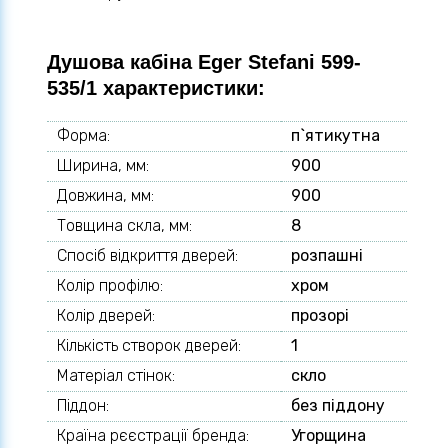
Душова кабіна Eger Stefani 599-
535/1 характеристики:
Форма:
п`ятикутна
Ширина, мм:
900
Довжина, мм:
900
Товщина скла, мм:
8
Спосіб відкриття дверей:
розпашні
Колір профілю:
хром
Колір дверей:
прозорі
Кількість створок дверей:
1
Матеріал стінок:
скло
Піддон:
без піддону
Країна рєєстрації бренда:
Угорщина