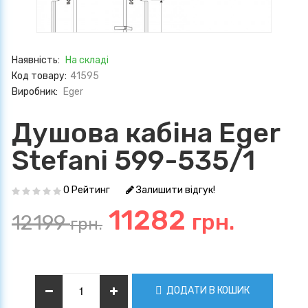
Наявність:
На складі
Код товару:
41595
Виробник:
Eger
Душова кабіна Eger
Stefani 599-535/1
0 Рейтинг
Залишити відгук!
11282
грн.
12199
грн.
ДОДАТИ В КОШИК