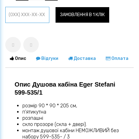
ЗАМОВЛЕННЯ В 1 КЛІК
Опис
Відгуки
Доставка
Оплата
Опис Душова кабіна Eger Stefani
599-535/1
розмір 90 * 90 * 205 см,
п'ятикутна
розпашні
скло прозоре (скла + двері).
монтаж душової кабіни НЕМОЖЛИВИЙ без
набору 599-535- / 3