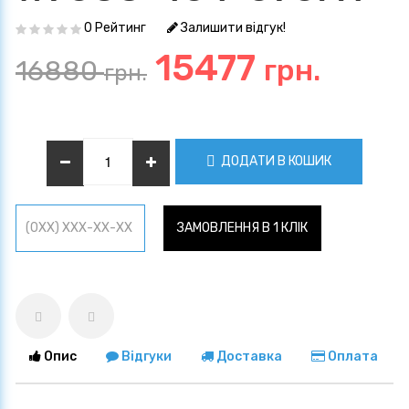
0 Рейтинг
Залишити відгук!
15477
грн.
16880
грн.
ДОДАТИ В КОШИК
ЗАМОВЛЕННЯ В 1 КЛІК
Опис
Відгуки
Доставка
Оплата