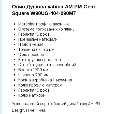
Опис Душова кабіна AM.PM Gem
Square W90UG-404-090MT
Матеріал профілю алюміній
Система прихованих кріплень
Гарантія 10 років
Преміальні матеріали
Піддон немає
Товщина скла 5 мм
Скло прозоре
Конструкція профільна
Спосіб відкривання розстібний
Висота 1900 мм
Ширина 900 мм
Країна виробника Німеччина
Колір профілю мат.хром
Гарантія 10 років
Колір мат.хром
Універсальний європейський дизайн від АМ.РМ
Design, Німеччина.