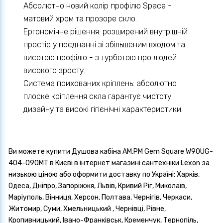
Абсолютно новий колір профілю Space -
матовий хром та прозоре скло.
Ергономічне рішення: розширений внутрішній
простір у поєднанні зі збільшеним входом та
висотою профілю - з турботою про людей
високого зросту.
Система прихованих кріплень: абсолютно
плоске кріплення скла гарантує чистоту
дизайну та високі гігієнічні характеристики.
Ви можете купити Душова кабіна AM.PM Gem Square W90UG-
404-090MT в Києві в інтернет магазині сантехніки Lexon за
низькою ціною або оформити доставку по Україні: Харків,
Одеса, Дніпро, Запоріжжя, Львів, Кривий Ріг, Миколаїв,
Маріуполь, Вінниця, Херсон, Полтава, Чернігів, Черкаси,
Житомир, Суми, Хмельницький , Чернівці, Рівне,
Кропивницький, Івано-Франківськ, Кременчук, Тернопіль,