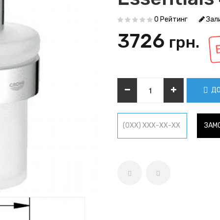
0 Рейтинг
Зали
3726
грн.
ДО
ЗАМО