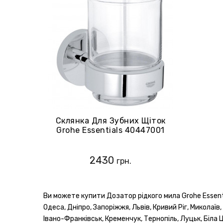
Склянка Для Зубних Щіток
Grohe Essentials 40447001
2430
грн.
Ви можете купити Дозатор рідкого мила Grohe Essenti
Одеса, Дніпро, Запоріжжя, Львів, Кривий Ріг, Миколаїв
Івано-Франківськ, Кременчук, Тернопіль, Луцьк, Біла Ц