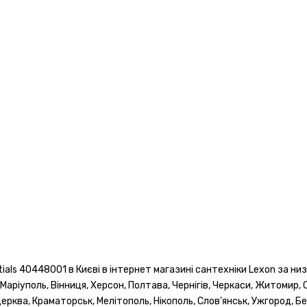
als 40448001 в Києві в інтернет магазині сантехніки Lexon за низ
, Маріуполь, Вінниця, Херсон, Полтава, Чернігів, Черкаси, Житомир, 
ерква, Краматорськ, Мелітополь, Нікополь, Слов'янськ, Ужгород, Бе