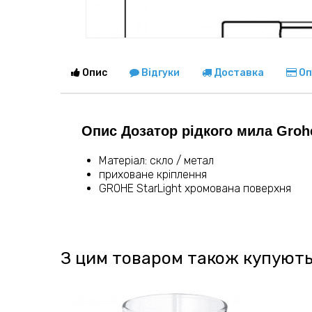
Опис
Відгуки
Доставка
Оп
Опис Дозатор рідкого мила Grohe
Матеріал: скло / метал
приховане кріплення
GROHE StarLight хромована поверхня
З цим товаром також купують