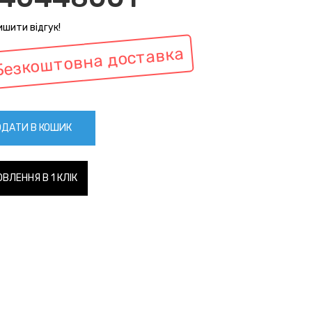
шити відгук!
Безкоштовна доставка
ДАТИ В КОШИК
ВЛЕННЯ В 1 КЛІК