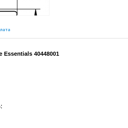
лата
 Essentials 40448001
: