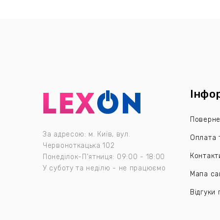
Інфо
Поверне
За адресою: м. Київ, вул.
Оплата 
Червоноткацька 102
Контакт
Понеділок-П'ятниця: 09:00 - 18:00
У суботу та неділю - не працюємо
Мапа са
Відгуки