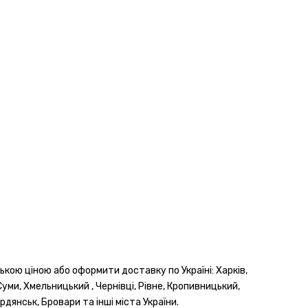
ькою ціною або оформити доставку по Україні: Харків,
Суми, Хмельницький , Чернівці, Рівне, Кропивницький,
рдянськ, Бровари та інші міста України.