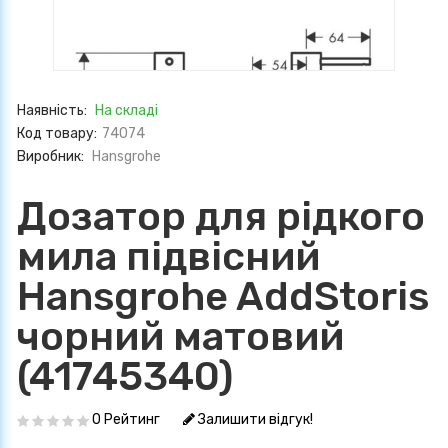
Наявність:
На складі
Код товару:
74074
Виробник:
Hansgrohe
Дозатор для рідкого
мила підвісний
Hansgrohe AddStoris
чорний матовий
(41745340)
0 Рейтинг
Залишити відгук!