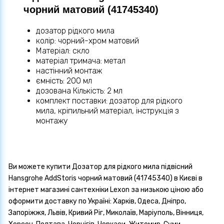
чорний матовий (41745340)
дозатор рідкого мила
колір: чорний-хром матовий
Матеріал: скло
матеріал тримача: метал
настінний монтаж
ємність: 200 мл
дозована Кількість: 2 мл
комплект поставки: дозатор для рідкого
мила, кріпильний матеріал, інструкція з
монтажу
Ви можете купити Дозатор для рідкого мила підвісний
Hansgrohe AddStoris чорний матовий (41745340) в Києві в
інтернет магазині сантехніки Lexon за низькою ціною або
оформити доставку по Україні: Харків, Одеса, Дніпро,
Запоріжжя, Львів, Кривий Ріг, Миколаїв, Маріуполь, Вінниця,