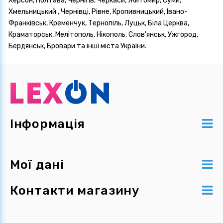
Херсон, Полтава, Чернігів, Черкаси, Житомир, Суми,
Хмельницький , Чернівці, Рівне, Кропивницький, Івано-
Франківськ, Кременчук, Тернопіль, Луцьк, Біла Церква,
Краматорськ, Мелітополь, Нікополь, Слов'янськ, Ужгород,
Бердянськ, Бровари та інші міста України.
Інформація
Мої дані
Контакти магазину