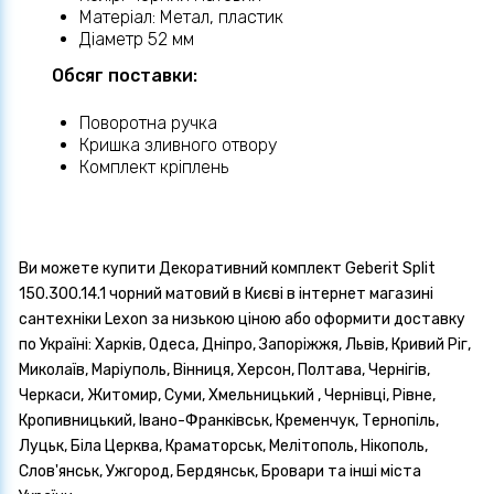
Матеріал: Метал, пластик
Діаметр 52 мм
Обсяг поставки:
Поворотна ручка
Кришка зливного отвору
Комплект кріплень
Ви можете купити Декоративний комплект Geberit Split
150.300.14.1 чорний матовий в Києві в інтернет магазині
сантехніки Lexon за низькою ціною або оформити доставку
по Україні: Харків, Одеса, Дніпро, Запоріжжя, Львів, Кривий Ріг,
Миколаїв, Маріуполь, Вінниця, Херсон, Полтава, Чернігів,
Черкаси, Житомир, Суми, Хмельницький , Чернівці, Рівне,
Кропивницький, Івано-Франківськ, Кременчук, Тернопіль,
Луцьк, Біла Церква, Краматорськ, Мелітополь, Нікополь,
Слов'янськ, Ужгород, Бердянськ, Бровари та інші міста