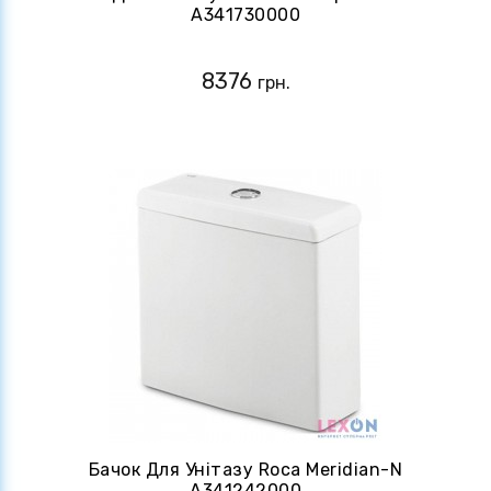
A341730000
8376
грн.
Бачок Для Унітазу Roca Meridian-N
A341242000