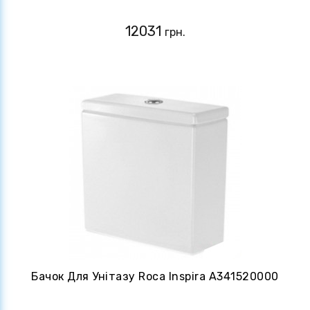
12031
грн.
Бачок Для Унітазу Roca Inspira A341520000