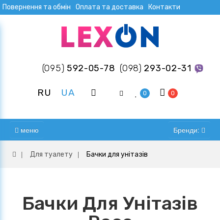
Повернення та обмін
Оплата та доставка
Контакти
(095)
592-05-78
(098)
293-02-31
RU
UA
0
0
меню
Бренди:
Для туалету
Бачки для унітазів
Бачки Для Унітазів