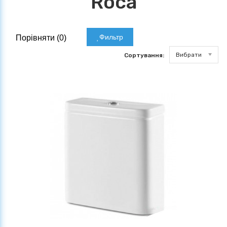
Roca
Фильтр
Порівняти (
0
)
Вибрати
Сортування: