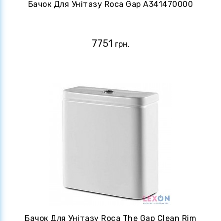
Бачок Для Унітазу Roca Gap A341470000
7751
грн.
Бачок Для Унітазу Roca The Gap Clean Rim