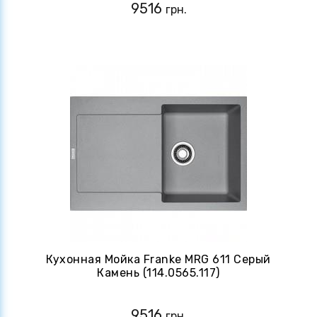
9516
грн.
Кухонная Мойка Franke MRG 611 Серый
Камень (114.0565.117)
9516
грн.