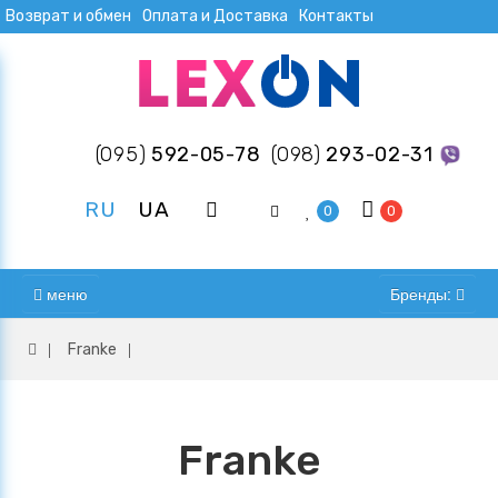
Возврат и обмен
Оплата и Доставка
Контакты
(095)
592-05-78
(098)
293-02-31
RU
UA
0
0
меню
Бренды:
Franke
Franke