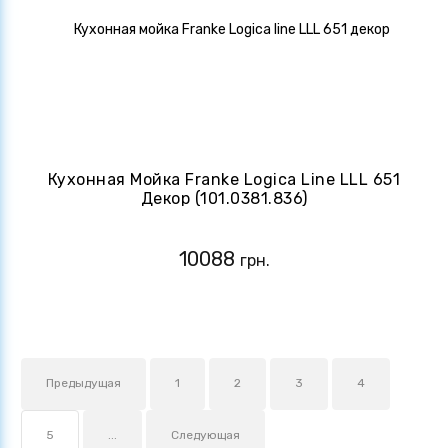
Кухонная Мойка Franke Logica Line LLL 651
Декор (101.0381.836)
10088
грн.
Предыдущая
1
2
3
4
5
...
Следующая