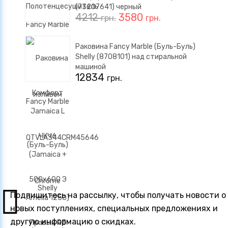
(73207641) черный
4212
3580
грн.
грн.
Раковина Fancy Marble (Буль-Буль)
Shelly (8708101) над стиральной
машиной
12834
грн.
Подпишитесь на рассылку, чтобы получать новости о
новых поступлениях, специальных предложениях и
другую информацию о скидках.