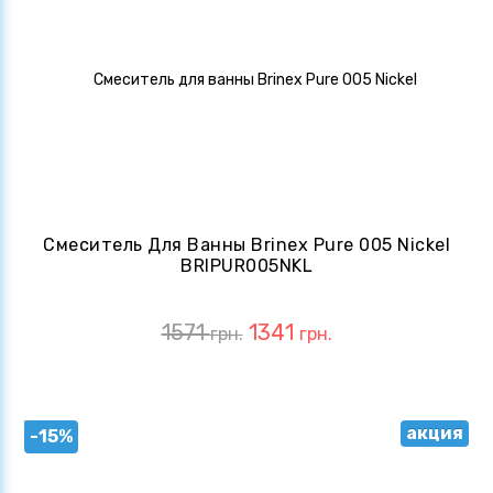
Смеситель Для Ванны Brinex Pure 005 Nickel
BRIPUR005NKL
1571
1341
грн.
грн.
акция
-15%