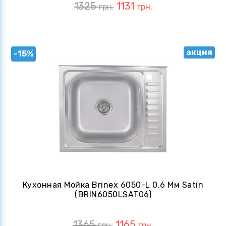
1325
1131
грн.
грн.
акция
-15%
Кухонная Мойка Brinex 6050-L 0,6 Мм Satin
(BRIN6050LSAT06)
1365
1165
грн.
грн.