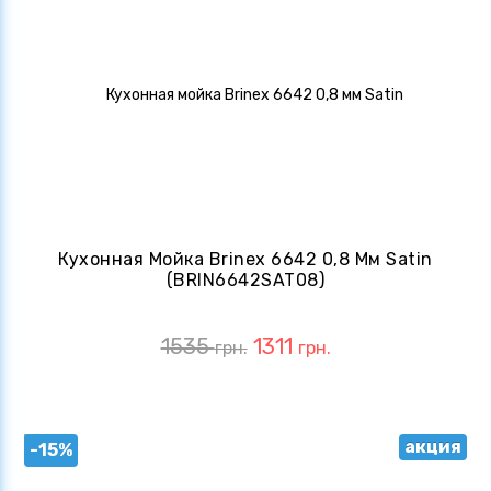
Кухонная Мойка Brinex 6642 0,8 Мм Satin
(BRIN6642SAT08)
1535
1311
грн.
грн.
акция
-15%