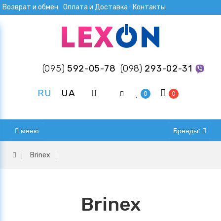
Возврат и обмен
Оплата и Доставка
Контакты
(095)
592-05-78
(098)
293-02-31
RU
UA
0
0
меню
Бренды:
Brinex
Brinex