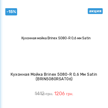
акция
-15%
Кухонная Мойка Brinex 5080-R 0,6 Мм Satin
(BRIN5080RSAT06)
1412
1206
грн.
грн.