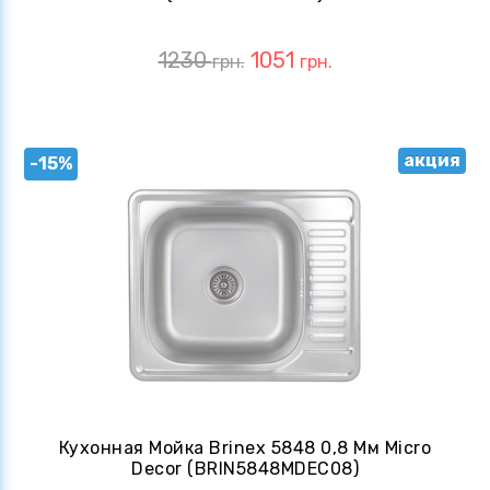
1230
1051
грн.
грн.
акция
-15%
Кухонная Мойка Brinex 5848 0,8 Мм Micro
Decor (BRIN5848MDEC08)