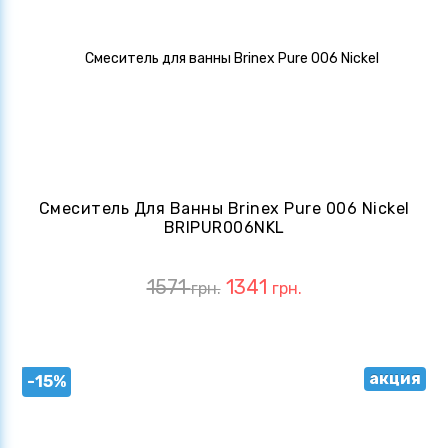
Смеситель Для Ванны Brinex Pure 006 Nickel
BRIPUR006NKL
1571
1341
грн.
грн.
акция
-15%