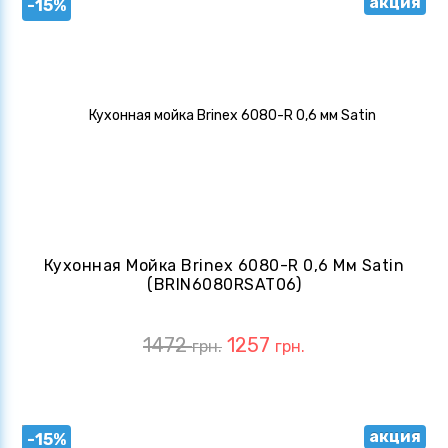
акция
-15%
Кухонная Мойка Brinex 6080-R 0,6 Мм Satin
(BRIN6080RSAT06)
1472
1257
грн.
грн.
акция
-15%