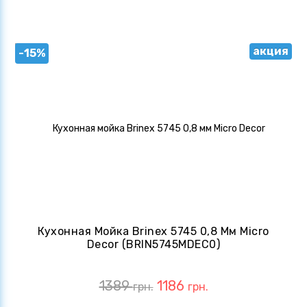
акция
-15%
Кухонная Мойка Brinex 5745 0,8 Мм Micro
Decor (BRIN5745MDEC0)
1389
1186
грн.
грн.