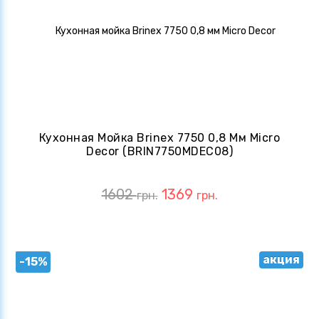
Кухонная Мойка Brinex 7750 0,8 Мм Micro
Decor (BRIN7750MDEC08)
1602
1369
грн.
грн.
акция
-15%