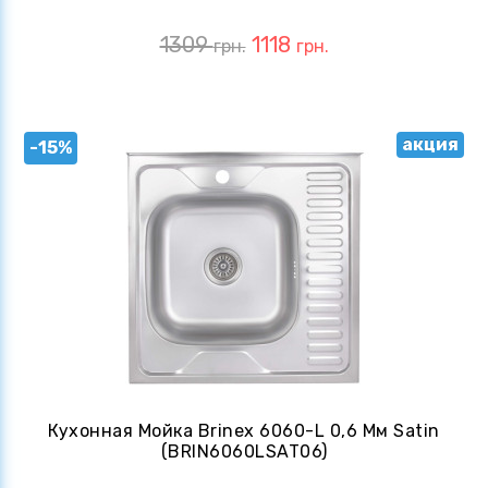
1309
1118
грн.
грн.
акция
-15%
Кухонная Мойка Brinex 6060-L 0,6 Мм Satin
(BRIN6060LSAT06)