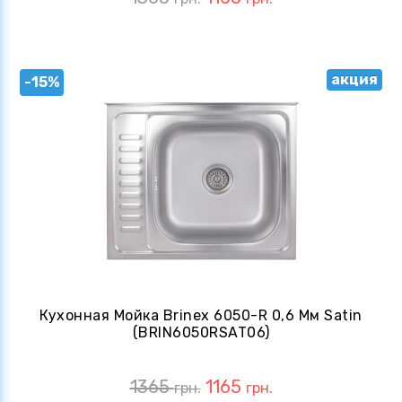
акция
-15%
Кухонная Мойка Brinex 6050-R 0,6 Мм Satin
(BRIN6050RSAT06)
1365
1165
грн.
грн.