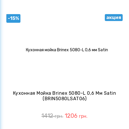
акция
-15%
Кухонная Мойка Brinex 5080-L 0,6 Мм Satin
(BRIN5080LSAT06)
1412
1206
грн.
грн.