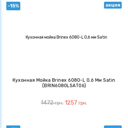
акция
-15%
Кухонная Мойка Brinex 6080-L 0,6 Мм Satin
(BRIN6080LSAT06)
1472
1257
грн.
грн.