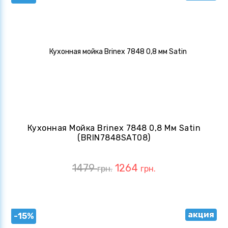
Кухонная Мойка Brinex 7848 0,8 Мм Satin
(BRIN7848SAT08)
1479
1264
грн.
грн.
акция
-15%