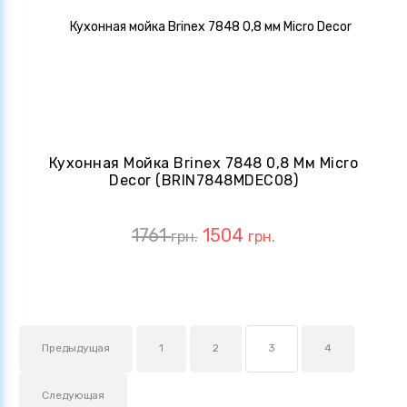
Кухонная Мойка Brinex 7848 0,8 Мм Micro
Decor (BRIN7848MDEC08)
1761
1504
грн.
грн.
Предыдущая
1
2
3
4
Следующая