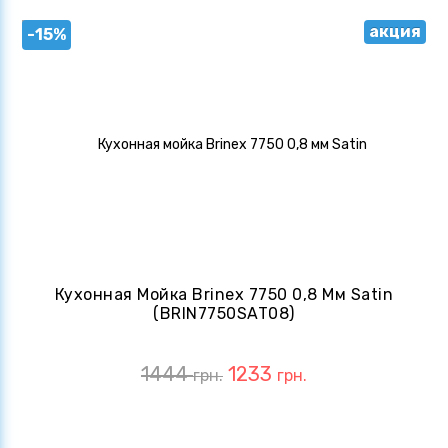
акция
-15%
Кухонная Мойка Brinex 7750 0,8 Мм Satin
(BRIN7750SAT08)
1444
1233
грн.
грн.