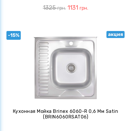
1325
1131
грн.
грн.
акция
-15%
Кухонная Мойка Brinex 6060-R 0,6 Мм Satin
(BRIN6060RSAT06)