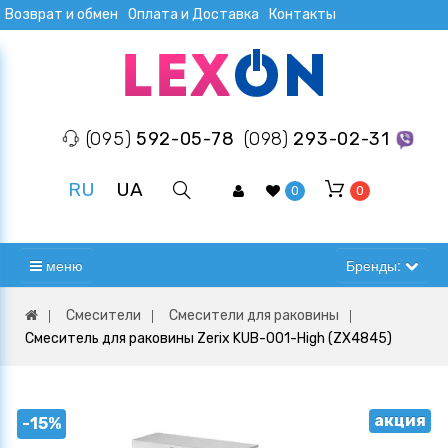
Возврат и обмен
Оплата и Доставка
Контакты
(095)
592-05-78
(098)
293-02-31
RU
UA
0
0
меню
Бренды:
Смесители
Смесители для раковины
Смеситель для раковины Zerix KUB-001-High (ZX4845)
акция
-15%