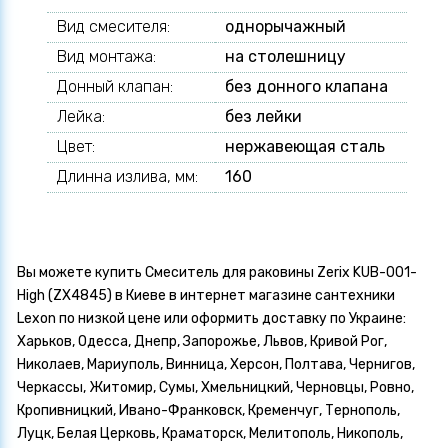
Вид смесителя:
однорычажный
Вид монтажа:
на столешницу
Донный клапан:
без донного клапана
Лейка:
без лейки
Цвет:
нержавеющая сталь
Длинна излива, мм:
160
Вы можете купить Смеситель для раковины Zerix KUB-001-
High (ZX4845) в Киеве в интернет магазине сантехники
Lexon по низкой цене или оформить доставку по Украине:
Харьков, Одесса, Днепр, Запорожье, Львов, Кривой Рог,
Николаев, Мариуполь, Винница, Херсон, Полтава, Чернигов,
Черкассы, Житомир, Сумы, Хмельницкий, Черновцы, Ровно,
Кропивницкий, Ивано-Франковск, Кременчуг, Тернополь,
Луцк, Белая Церковь, Краматорск, Мелитополь, Никополь,