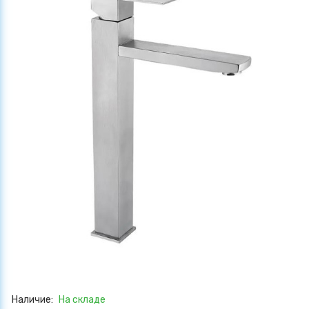
Наличие:
На складе