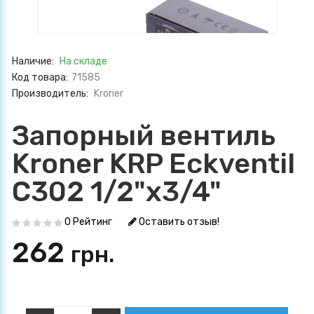
Наличие:
На складе
Код товара:
71585
Производитель:
Kroner
Запорный вентиль
Kroner KRP Eckventil
C302 1/2"х3/4"
0 Рейтинг
Оставить отзыв!
262
грн.