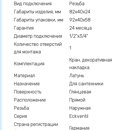
Вид подключения
Резьба
Габариты изделия, мм
82х40х24
Габариты упаковки, мм
92х40х58
Гарантия
24 месяца
Диаметр подключения
1/2"х3/4"
Количество отверстий
1
для монтажа
Кран, декоративная
Комплектация
накладка.
Материал
Латунь
Назначение
Для сантехники
Поверхность
Глянцевая
Расположение
Прямой
Резьба
Наружная
Серия
Eckventil
Страна регистрации
Германия