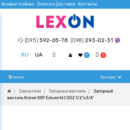
Возврат и обмен
Оплата и Доставка
Контакты
(095)
592-05-78
(098)
293-02-31
RU
UA
0
0
меню
Бренды:
Смесители
Запорные вентили
Запорный
вентиль Kroner KRP Eckventil C302 1/2"х3/4"