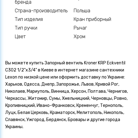
бренда
Страна-производитель
Польша
Тип изделия
Кран приборный
Тип ручки
Рычаг
Цвет
Хром
Вы можете купить Запорный вентиль Kroner KRP Eckventil
C302 1/2"х3/4" в Киеве в интернет магазине сантехники
Lexon по низкой цене или оформить доставку по Украине:
Харьков, Одесса, Днепр, Запорожье, Львов, Кривой Рог,
Николаев, Мариуполь, Винница, Херсон, Полтава, Чернигов,
Черкассы, Житомир, Сумы, Хмельницкий, Черновцы, Ровно,
Кропивницкий, Ивано-Франковск, Кременчуг, Тернополь,
Луцк, Белая Церковь, Краматорск, Мелитополь, Никополь,
Славянск, Ужгород, Бердянск, Бровары и другие города
Украины.