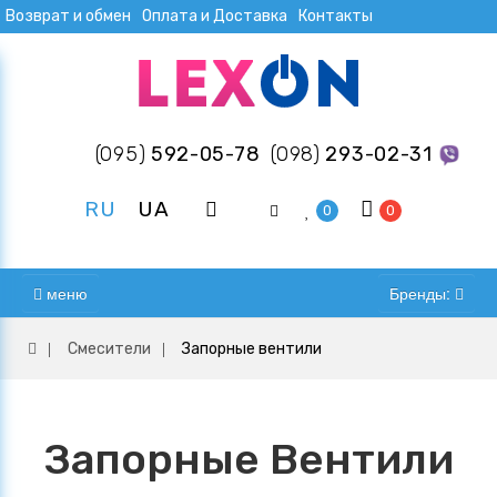
Возврат и обмен
Оплата и Доставка
Контакты
(095)
592-05-78
(098)
293-02-31
RU
UA
0
0
меню
Бренды:
Смесители
Запорные вентили
Запорные Вентили