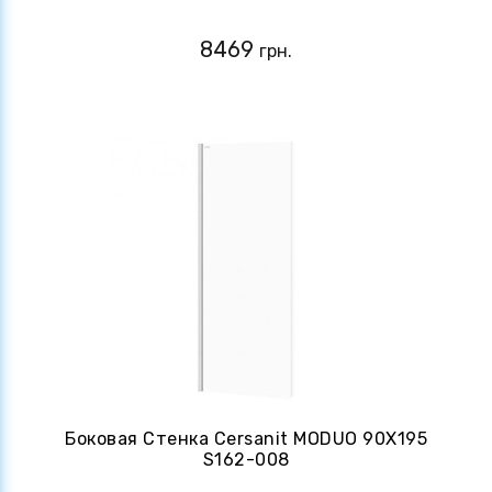
8469
грн.
Боковая Стенка Cersanit MODUO 90Х195
S162-008