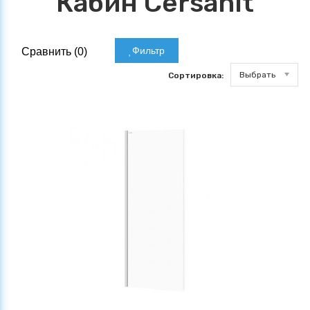
Кабин Cersanit
Фильтр
Сравнить (
0
)
Выбрать
Сортировка: