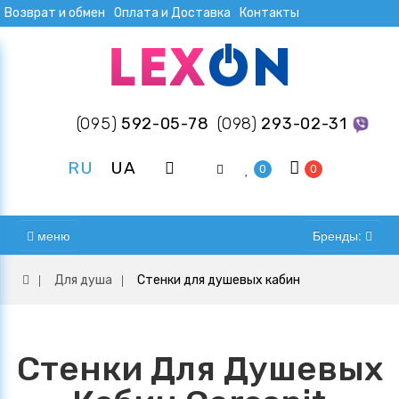
Возврат и обмен
Оплата и Доставка
Контакты
(095)
592-05-78
(098)
293-02-31
RU
UA
0
0
меню
Бренды:
Для душа
Стенки для душевых кабин
Стенки Для Душевых