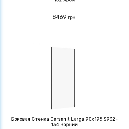
8469
грн.
Боковая Стенка Cersanit Larga 90х195 S932-
134 Чорний