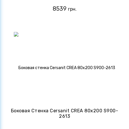
8539
грн.
Боковая Стенка Cersanit CREA 80х200 S900-
2613