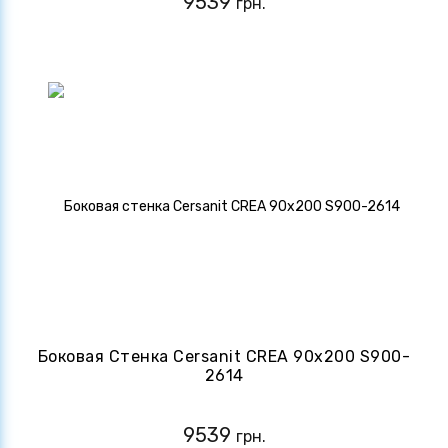
9539
грн.
Боковая Стенка Cersanit CREA 90х200 S900-
2614
9539
грн.