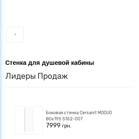
1
Стенка для душевой кабины
Лидеры Продаж
Боковая стенка Cersanit MODUO
80х195 S162-007
7999
грн.