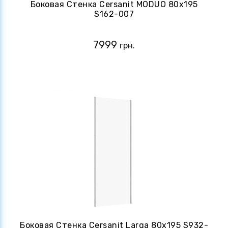
Боковая Стенка Cersanit MODUO 80х195
S162-007
7999
грн.
Боковая Стенка Cersanit Larga 80х195 S932-