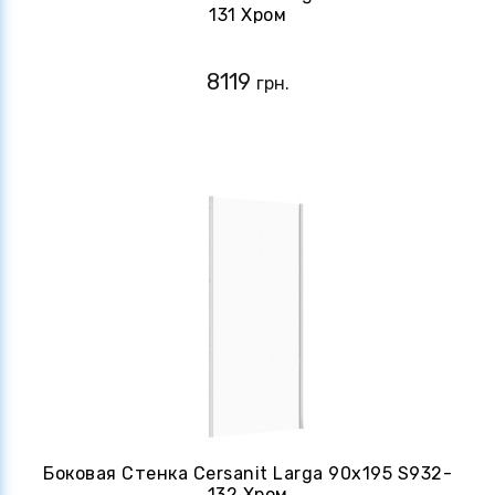
131 Хром
8119
грн.
Боковая Стенка Cersanit Larga 90х195 S932-
132 Хром