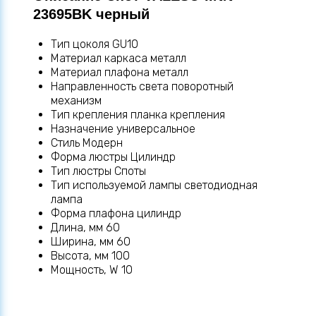
23695BK черный
Тип цоколя GU10
Материал каркаса металл
Материал плафона металл
Направленность света поворотный
механизм
Тип крепления планка крепления
Назначение универсальное
Стиль Модерн
Форма люстры Цилиндр
Тип люстры Споты
Тип используемой лампы светодиодная
лампа
Форма плафона цилиндр
Длина, мм 60
Ширина, мм 60
Высота, мм 100
Мощность, W 10