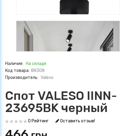
Наличие:
На складе
Код товара:
88308
Производитель:
Valeso
Спот VALESO IINN-
23695BK черный
0 Рейтинг
Оставить отзыв!
466
грн.