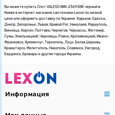
Вы можете купить Спот VALESO IINN-23695BK черный в
Киеве в интернет магазине сантехники Lexon по низкой
цене или оформить доставку по Украине: Харьков, Одесса,
Днепр, Запорожье, Львов, Кривой Рог, Николаев, Мариуполь,
Винница, Херсон, Полтава, Чернигов, Черкассы, Житомир,
Сумы, Хмельницкий, Черновцы, Ровно, Кропивницкий, Ивано-
Франковск, Кременчуг, Тернополь, Луцк, Белая Церковь,
Краматорск, Мелитополь, Никополь, Славянск, Ужгород,
Бердянск, Бровары и другие города Украины.
Информация